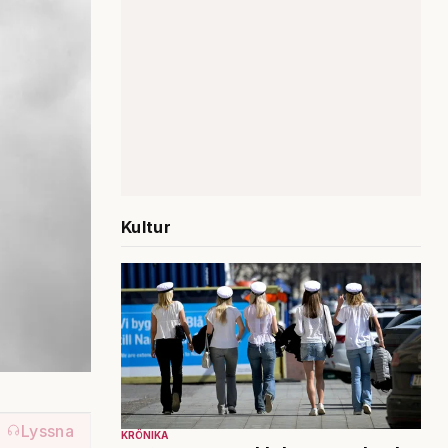
Kultur
Lyssna
KRÖNIKA