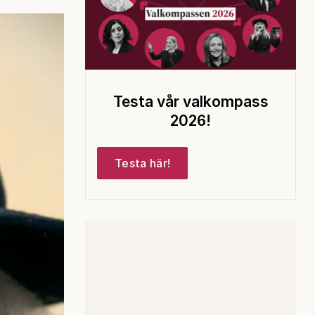
Testa vår valkompass
2026!
Testa här!