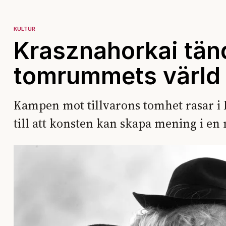
KULTUR
Krasznahorkai tänd
tomrummets värld
Kampen mot tillvarons tomhet rasar i L
till att konsten kan skapa mening i en