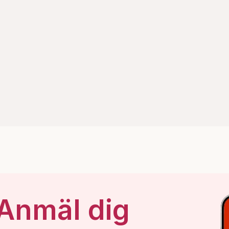
 Anmäl dig