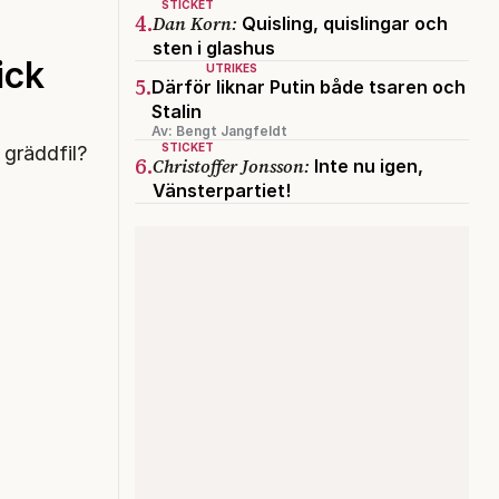
STICKET
4.
Dan Korn:
Quisling, quislingar och
sten i glashus
ick
UTRIKES
5.
Därför liknar Putin både tsaren och
Stalin
Av: Bengt Jangfeldt
STICKET
 gräddfil?
6.
Christoffer Jonsson:
Inte nu igen,
Vänsterpartiet!