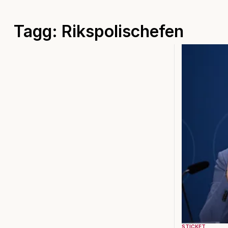
Tagg: Rikspolischefen
STICKET