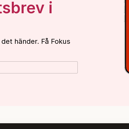
tsbrev i
 det händer. Få Fokus