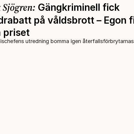
 Sjögren:
Gängkriminell fick
rabatt på våldsbrott – Egon f
 priset
lischefens utredning bomma igen återfallsförbrytarnas