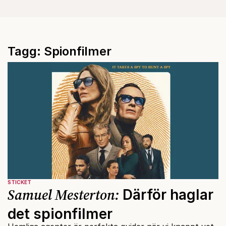
Tagg: Spionfilmer
STICKET
Samuel Mesterton:
Därför haglar
det spionfilmer