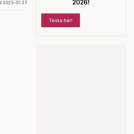
2026!
d 2023-01-27
Testa här!