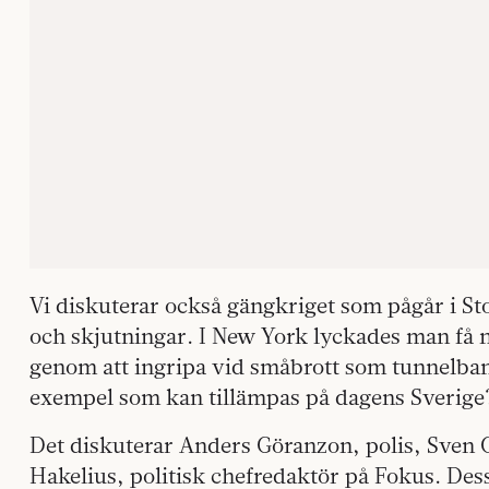
Vi diskuterar också gängkriget som pågår i 
och skjutningar. I New York lyckades man få ne
genom att ingripa vid småbrott som tunnelbane
exempel som kan tillämpas på dagens Sverige
Det diskuterar Anders Göranzon, polis, Sven 
Hakelius, politisk chefredaktör på Fokus. Des