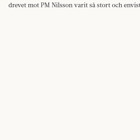
drevet mot PM Nilsson varit så stort och envi