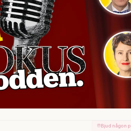
Bjud någon p