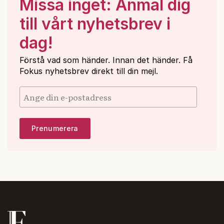
Missa inget: Anmäl dig
till vårt nyhetsbrev i
dag!
Förstå vad som händer. Innan det händer. Få
Fokus nyhetsbrev direkt till din mejl.