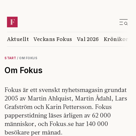
Aktuellt
Veckans Fokus
Val 2026
Krönikor
K
START
/
OM FOKUS
Om Fokus
Fokus är ett svenskt nyhetsmagasin grundat
2005 av Martin Ahlquist, Martin Ådahl, Lars
Grafström och Karin Pettersson. Fokus
papperstidning läses årligen av 62 000
människor, och Fokus.se har 140 000
besökare per månad.