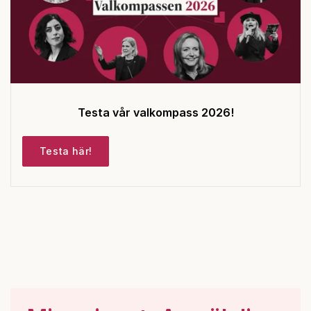
Testa vår valkompass 2026!
Testa här!