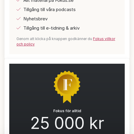
Allt material på Fokus.se
Tillgång till våra podcasts
Nyhetsbrev
Tillgång till e-tidning & arkiv
Genom att klicka på knappen godkänner du
Fokus villkor
och policy
Fokus för alltid
25 000 kr