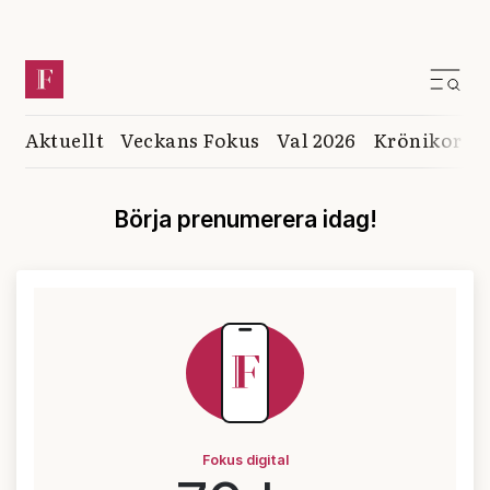
Aktuellt
Veckans Fokus
Val 2026
Krönikor
K
Börja prenumerera idag!
Fokus digital