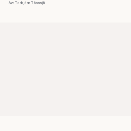
Av: Torbjörn Tännsjö