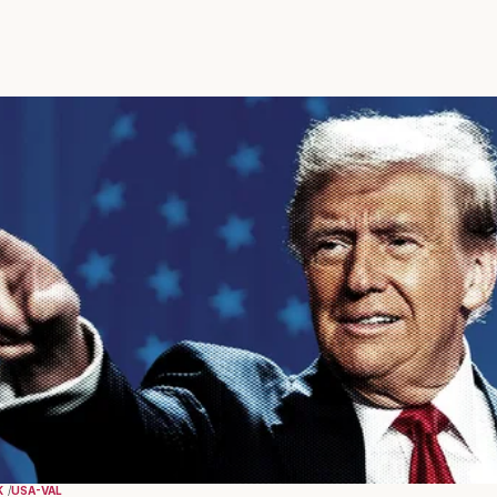
K
USA-VAL