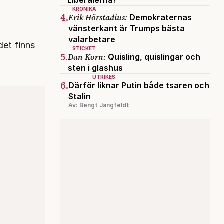
KRÖNIKA
4.
Erik Hörstadius:
Demokraternas
vänsterkant är Trumps bästa
valarbetare
det finns
STICKET
5.
Dan Korn:
Quisling, quislingar och
sten i glashus
UTRIKES
6.
Därför liknar Putin både tsaren och
Stalin
Av: Bengt Jangfeldt