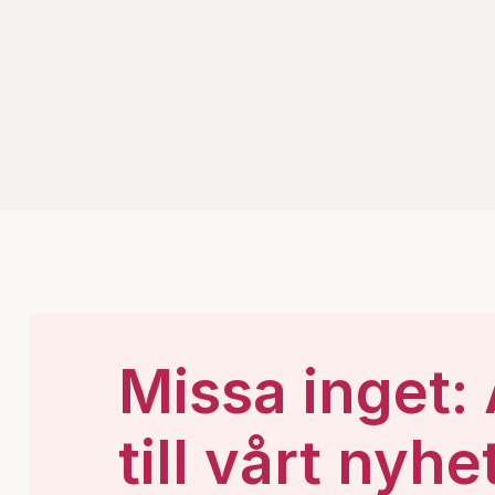
Missa inget:
till vårt nyhe