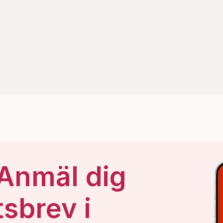
 Anmäl dig
tsbrev i