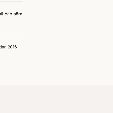
ilj och nära
edan 2016