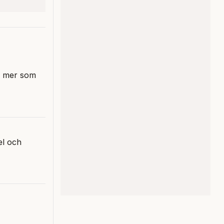
r mer som
el och