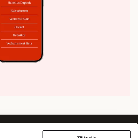
Om oss
Information