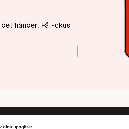
 det händer. Få Fokus
v dina uppgifter
Följ oss