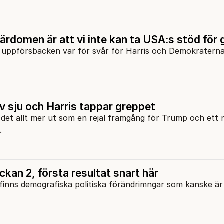
ärdomen är att vi inte kan ta USA:s stöd för 
tt uppförsbacken var för svår för Harris och Demokraterna
v sju och Harris tappar greppet
det allt mer ut som en rejäl framgång för Trump och ett n
.
ckan 2, första resultat snart här
 finns demografiska politiska förändrimngar som kanske är