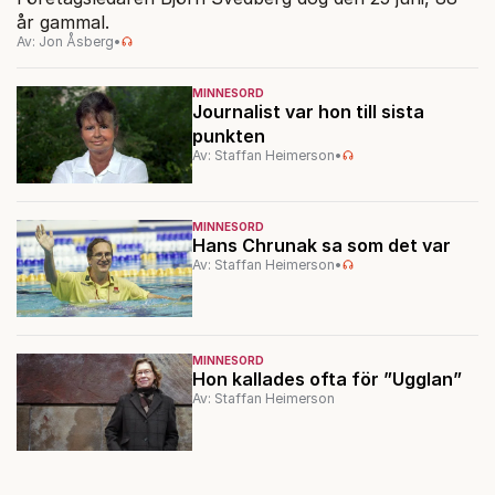
år gammal.
Av: Jon Åsberg
•
MINNESORD
Journalist var hon till sista
punkten
Av: Staffan Heimerson
•
MINNESORD
Hans Chrunak sa som det var
Av: Staffan Heimerson
•
MINNESORD
Hon kallades ofta för ”Ugglan”
Av: Staffan Heimerson