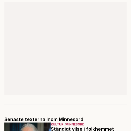
Senaste texterna inom Minnesord
KULTUR
MINNESORD
Ständigt vilse i folkhemmet