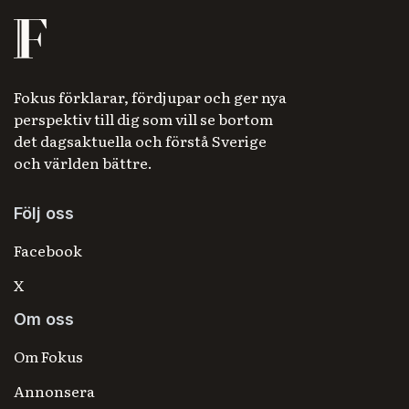
Fokus förklarar, fördjupar och ger nya
perspektiv till dig som vill se bortom
det dagsaktuella och förstå Sverige
och världen bättre.
Följ oss
Facebook
X
Om oss
Om Fokus
Annonsera