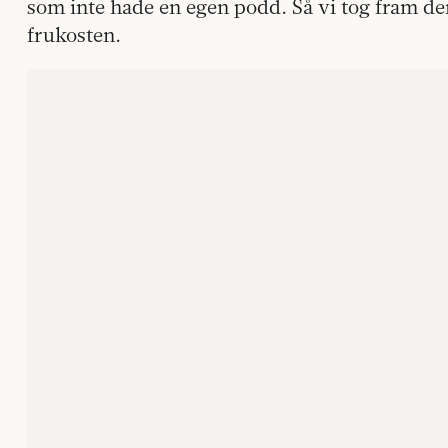
som inte hade en egen podd. Så vi tog fram 
frukosten.