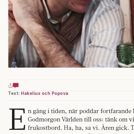
Text:
Hakelius och Popova
E
n gång i tiden, när poddar fortfarande 
Godmorgon Världen till oss: tänk om vi 
frukostbord. Ha, ha, sa vi. Åren gick. T