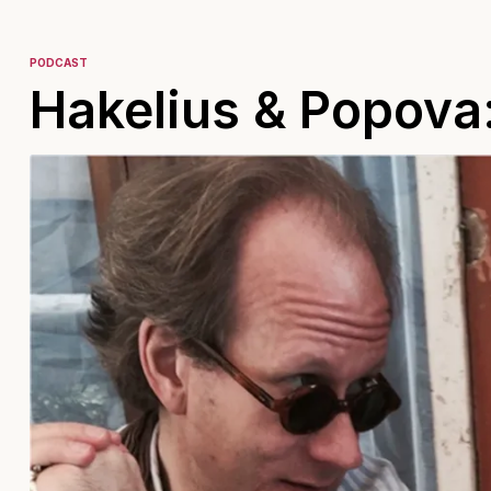
PODCAST
Hakelius & Popova: