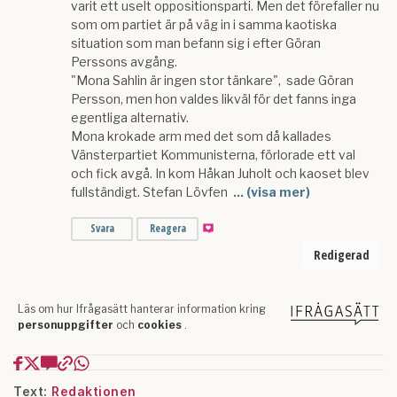
Text:
Redaktionen