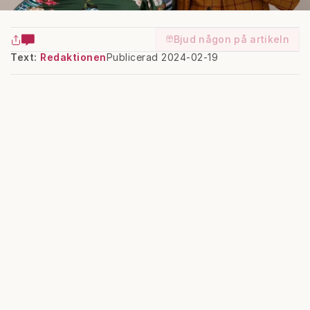
Bjud någon på artikeln
Text:
Redaktionen
Publicerad 2024-02-19