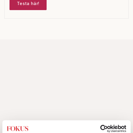
Testa här!