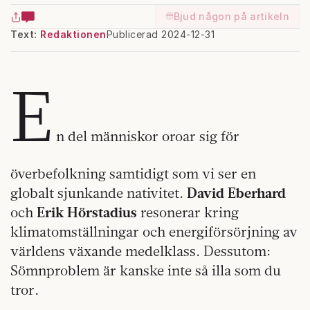
Bjud någon på artikeln
Text:
Redaktionen
Publicerad 2024-12-31
E
n del människor oroar sig för
överbefolkning samtidigt som vi ser en
globalt sjunkande nativitet.
David Eberhard
och
Erik Hörstadius
resonerar kring
klimatomställningar och energiförsörjning av
världens växande medelklass. Dessutom:
Sömnproblem är kanske inte så illa som du
tror.