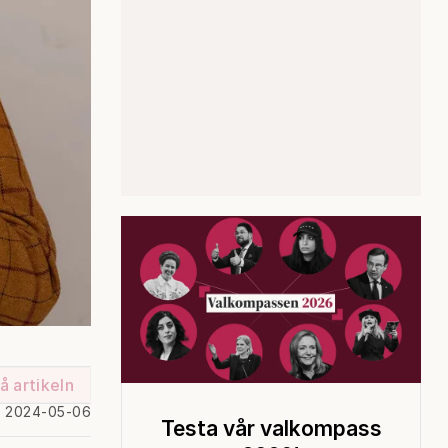
å artikeln
d 2024-05-06
Testa vår valkompass