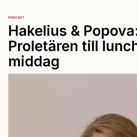
PODCAST
Hakelius & Popova: 
Proletären till lunc
middag