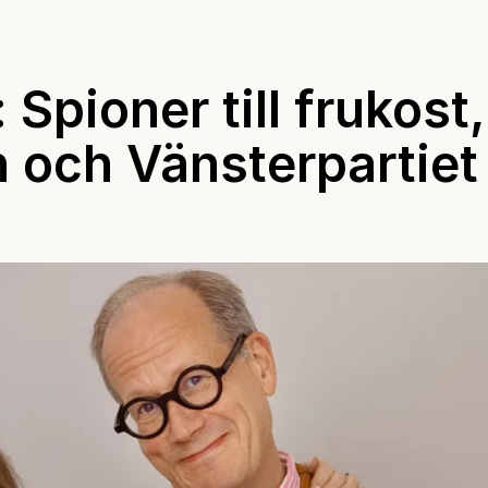
Spioner till frukost,
h och Vänsterpartiet t