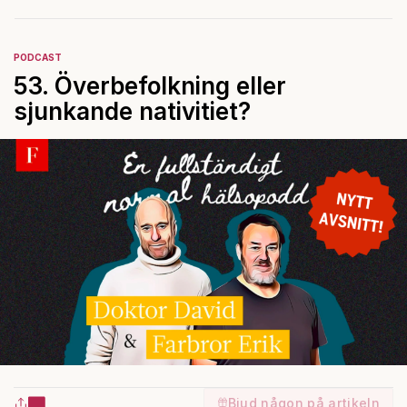
PODCAST
53. Överbefolkning eller
sjunkande nativitiet?
Bjud någon på artikeln