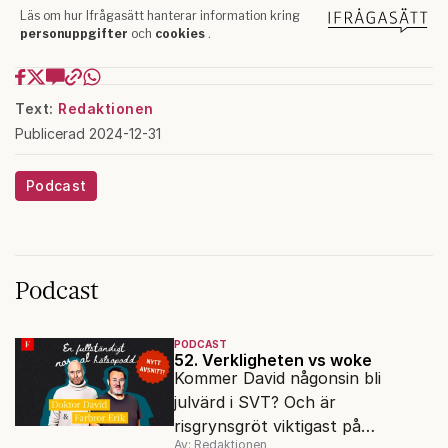
Text:
Redaktionen
Publicerad 2024-12-31
Podcast
Podcast
PODCAST
52. Verkligheten vs woke
Kommer David någonsin bli
julvärd i SVT? Och är
risgrynsgröt viktigast på
Av: Redaktionen