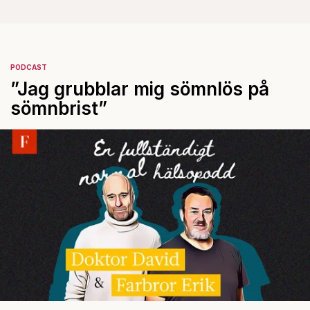
PODCAST
”Jag grubblar mig sömnlös på
sömnbrist”