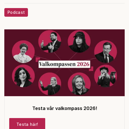
Podcast
Testa vår valkompass 2026!
Testa här!