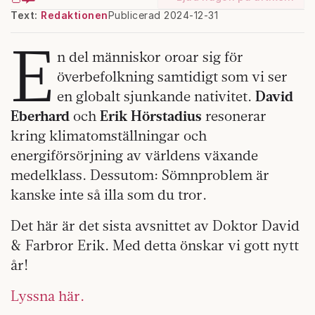
Text:
Redaktionen
Publicerad 2024-12-31
E
n del människor oroar sig för
överbefolkning samtidigt som vi ser
en globalt sjunkande nativitet.
David
Eberhard
och
Erik Hörstadius
resonerar
kring klimatomställningar och
energiförsörjning av världens växande
medelklass. Dessutom: Sömnproblem är
kanske inte så illa som du tror.
Det här är det sista avsnittet av Doktor David
& Farbror Erik. Med detta önskar vi gott nytt
år!
Lyssna här.