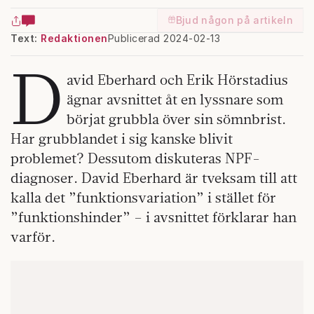
Bjud någon på artikeln
Text:
Redaktionen
Publicerad 2024-02-13
D
avid Eberhard och Erik Hörstadius
ägnar avsnittet åt en lyssnare som
börjat grubbla över sin sömnbrist.
Har grubblandet i sig kanske blivit
problemet? Dessutom diskuteras NPF-
diagnoser. David Eberhard är tveksam till att
kalla det ”funktionsvariation” i stället för
”funktionshinder” – i avsnittet förklarar han
varför.