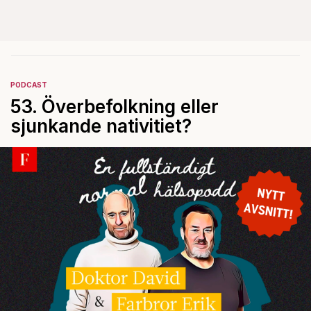
PODCAST
53. Överbefolkning eller
sjunkande nativitiet?