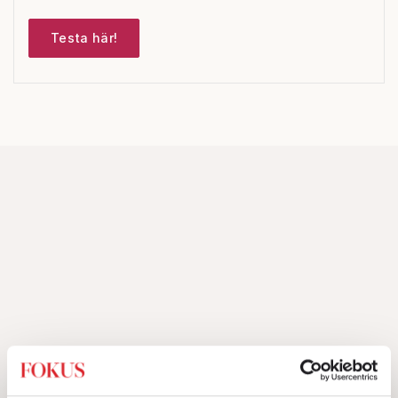
Testa här!