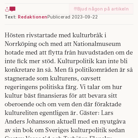
Bjud någon på artikeln
Text:
Redaktionen
Publicerad 2023-09-22
Hösten rivstartade med kulturbråk i
Norrköping och med att Nationalmuseum
hotade med att flytta från huvudstaden om de
inte fick mer stöd. Kulturpolitik kan inte bli
konkretare än så. Men få politikområden är så
stagnerade som kulturens, oavsett
regeringens politiska färg. Vi talar om hur
kultur bäst finansieras för att bevara sitt
oberoende och om vem den där föraktade
kultureliten egentligen är. Gäster: Lars
Anders Johansson aktuell med en nyutgåva
av sin bok om Sveriges kulturpolitik sedan