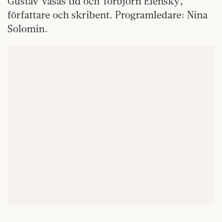
Gustav Vasas tid och Torbjörn Elensky,
författare och skribent. Programledare: Nina
Solomin.