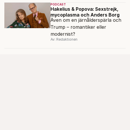
PODCAST
Hakelius & Popova: Sexstrejk,
mycoplasma och Anders Borg
Även om en järnålderspärla och
Trump – romantiker eller
modernist?
Av: Redaktionen