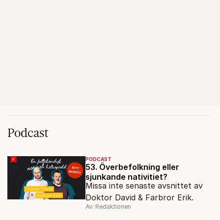
Podcast
PODCAST
53. Överbefolkning eller
sjunkande nativitiet?
Missa inte senaste avsnittet av
Doktor David & Farbror Erik.
Av: Redaktionen