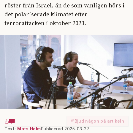
röster från Israel, än de som vanligen hörs i
det polariserade klimatet efter
terrorattacken i oktober 2023.
Bjud någon på artikeln
Text:
Mats Holm
Publicerad 2025-03-27