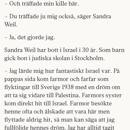
– Och träffade min kille här.
– Du träffade ju mig också, säger Sandra
Weil.
– Ja, det gjorde jag.
Sandra Weil har bott i Israel i 30 år. Som barn
gick hon i judiska skolan i Stockholm.
– Jag lärde mig hur fantastiskt Israel var. På
pappas sida kom farmor och farfar som
flyktingar till Sverige 1938 med en dröm om
att ta sig vidare till Palestina. Farmors syster
kom direkt hit till Israel. Farmor besökte
henne ofta och älskade att vara här men
flyttade aldrig hit, så man kan säga att jag
fullföljde hennes dröm. Jag har alltid tagit