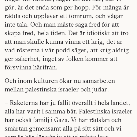
gör, är det enda som ger hopp. För många är
rädda och upplever ett tomrum, och vågar
inte tala. Och man måste säga fred för att
skapa fred, hela tiden. Det är idiotiskt att tro
att man skulle kunna vinna ett krig, det är
vad rösterna i vår podd säger, att krig aldrig
ger säkerhet, inget av folken kommer att
försvinna härifrån.
Och inom kulturen ökar nu samarbeten
mellan palestinska israeler och judar.
– Raketerna har ju fallit överallt i hela landet,
alla har varit i samma båt. Palestinska israeler
har också familj i Gaza. Vi har rädslan och
smärtan gemensamt alla på sitt sätt och vi
som är här förstår ju att vi måste leva