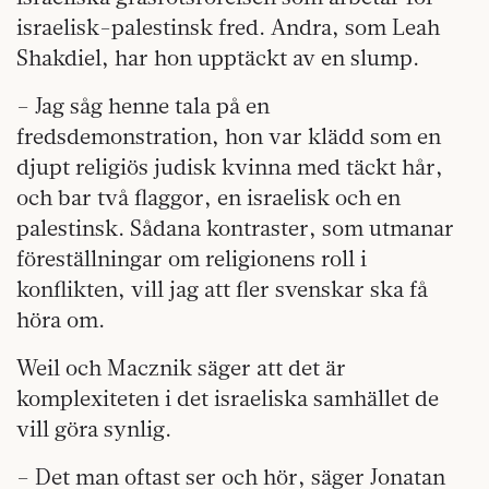
israelisk-palestinsk fred. Andra, som Leah
Shakdiel, har hon upptäckt av en slump.
– Jag såg henne tala på en
fredsdemonstration, hon var klädd som en
djupt religiös judisk kvinna med täckt hår,
och bar två flaggor, en israelisk och en
palestinsk. Sådana kontraster, som utmanar
föreställningar om religionens roll i
konflikten, vill jag att fler svenskar ska få
höra om.
Weil och Macznik säger att det är
komplexiteten i det israeliska samhället de
vill göra synlig.
– Det man oftast ser och hör, säger Jonatan