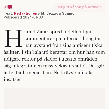
Bjud någon på artikeln
Text:
Redaktionen
Bild: Jezzica Sunmo
Publicerad 2024-01-03
H
amid Zafar spred judefientliga
kommentarer på internet. I dag tar
han avstånd från sina antisemitiska
åsikter. I sin Tala ut! berättar om hur han som
tidigare rektor på skolor i utsatta områden
såg integrationen misslyckas i realtid. Det går
åt fel håll, menar han. Nu krävs radikala
insatser.