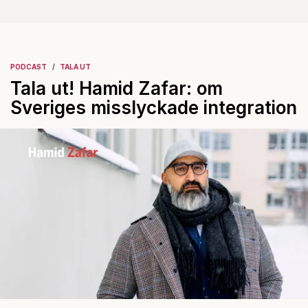
PODCAST
TALA UT
Tala ut! Hamid Zafar: om
Sveriges misslyckade integration