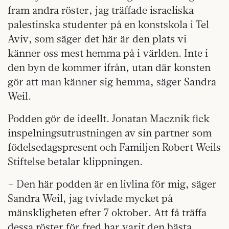
fram andra röster, jag träffade israeliska
palestinska studenter på en konstskola i Tel
Aviv, som säger det här är den plats vi
känner oss mest hemma på i världen. Inte i
den byn de kommer ifrån, utan där konsten
gör att man känner sig hemma, säger Sandra
Weil.
Podden gör de ideellt. Jonatan Macznik fick
inspelningsutrustningen av sin partner som
födelsedagspresent och Familjen Robert Weils
Stiftelse betalar klippningen.
– Den här podden är en livlina för mig, säger
Sandra Weil, jag tvivlade mycket på
mänskligheten efter 7 oktober. Att få träffa
dessa röster för fred har varit den bästa