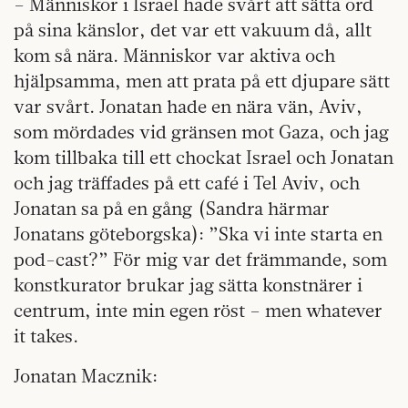
– Människor i Israel hade svårt att sätta ord
på sina känslor, det var ett vakuum då, allt
kom så nära. Människor var aktiva och
hjälpsamma, men att prata på ett djupare sätt
var svårt. Jonatan hade en nära vän, Aviv,
som mördades vid gränsen mot Gaza, och jag
kom tillbaka till ett chockat Israel och Jonatan
och jag träffades på ett café i Tel Aviv, och
Jonatan sa på en gång (Sandra härmar
Jonatans göteborgska): ”Ska vi inte starta en
pod-cast?” För mig var det främmande, som
konstkurator brukar jag sätta konstnärer i
centrum, inte min egen röst – men whatever
it takes.
Jonatan Macznik: