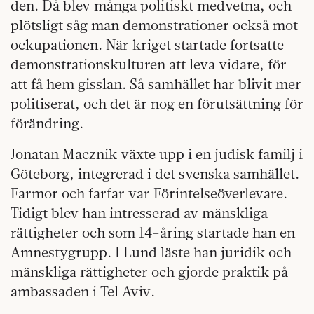
den. Då blev många politiskt medvetna, och
plötsligt såg man demonstrationer också mot
ockupationen. När kriget startade fortsatte
demonstrationskulturen att leva vidare, för
att få hem gisslan. Så samhället har blivit mer
politiserat, och det är nog en förutsättning för
förändring.
Jonatan Macznik växte upp i en judisk familj i
Göteborg, integrerad i det svenska samhället.
Farmor och farfar var Förintelseöverlevare.
Tidigt blev han intresserad av mänskliga
rättigheter och som 14-åring startade han en
Amnestygrupp. I Lund läste han juridik och
mänskliga rättigheter och gjorde praktik på
ambassaden i Tel Aviv.