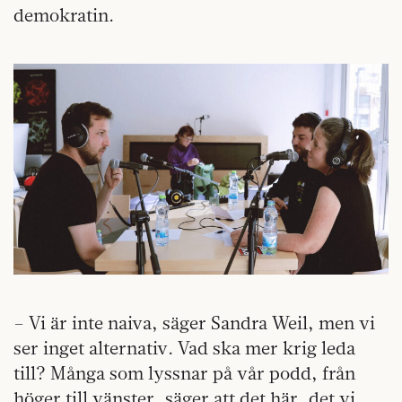
demokratin.
– Vi är inte naiva, säger Sandra Weil, men vi
ser inget alternativ. Vad ska mer krig leda
till? Många som lyssnar på vår podd, från
höger till vänster, säger att det här, det vi