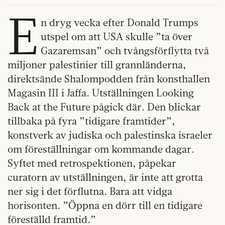
E
n dryg vecka efter Donald Trumps
utspel om att USA skulle ”ta över
Gazaremsan” och tvångsförflytta två
miljoner palestinier till grannländerna,
direktsände Shalompodden från konsthallen
Magasin III i Jaffa. Utställningen Looking
Back at the Future pågick där. Den blickar
tillbaka på fyra ”tidigare framtider”,
konstverk av judiska och palestinska israeler
om föreställningar om kommande dagar.
Syftet med retrospektionen, påpekar
curatorn av utställningen, är inte att grotta
ner sig i det förflutna. Bara att vidga
horisonten. ”Öppna en dörr till en tidigare
föreställd framtid.”