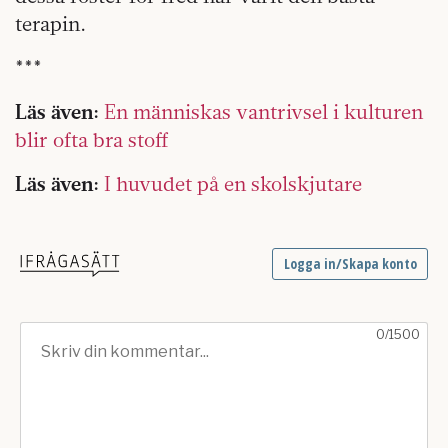
terapin.
***
Läs även:
En människas vantrivsel i kulturen
blir ofta bra stoff
Läs även:
I huvudet på en skolskjutare