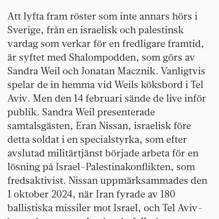
Att lyfta fram röster som inte annars hörs i
Sverige, från en israelisk och palestinsk
vardag som verkar för en fredligare framtid,
är syftet med Shalompodden, som görs av
Sandra Weil och Jonatan Macznik. Vanligtvis
spelar de in hemma vid Weils köksbord i Tel
Aviv. Men den 14 februari sände de live inför
publik. Sandra Weil presenterade
samtalsgästen, Eran Nissan, israelisk före
detta soldat i en specialstyrka, som efter
avslutad militärtjänst började arbeta för en
lösning på Israel-Palestinakonflikten, som
fredsaktivist. Nissan uppmärksammades den
1 oktober 2024, när Iran fyrade av 180
ballistiska missiler mot Israel, och Tel Aviv-