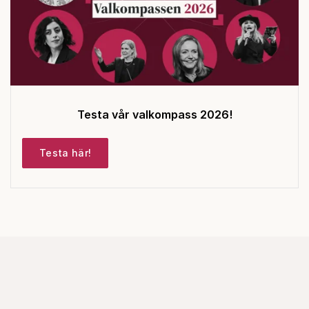
Testa vår valkompass 2026!
Testa här!