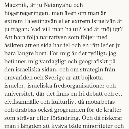
Macznik, är ju Netanyahu och
högerregeringen, men även om man är
extrem Palestinavän eller extrem Israelvän är
ju frågan: Vad vill man ha ut? Vad är möjligt?
Att bara följa narrativen som följer med
åsikten att en sida har fel och en rätt leder ju
bara längre bort. För mig är det tydligt: jag
befinner mig vardagligt och geografiskt på
den israeliska sidan, och om strategin från
omvärlden och Sverige är att bojkotta
israeler, israeliska fredsorganisationer och
universitet, där det finns en fri debatt och ett
civilsamhälle och kulturliv, då motarbetas
och drabbas också grogrunden för de krafter
som strävar efter förändring. Och då riskerar
man i längden att kväva både minoriteter och