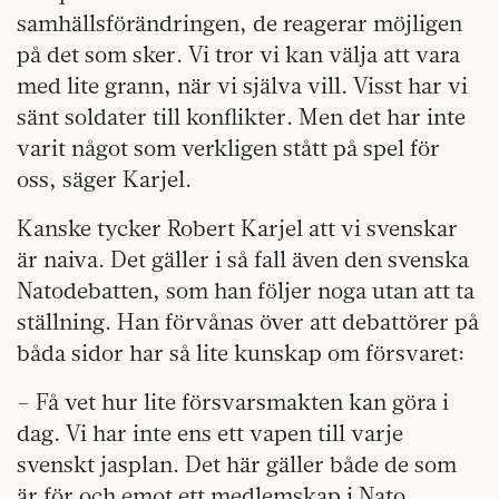
samhällsförändringen, de reagerar möjligen
på det som sker. Vi tror vi kan välja att vara
med lite grann, när vi själva vill. Visst har vi
sänt soldater till konflikter. Men det har inte
varit något som verkligen stått på spel för
oss, säger Karjel.
Kanske tycker Robert Karjel att vi svenskar
är naiva. Det gäller i så fall även den svenska
Natodebatten, som han följer noga utan att ta
ställning. Han förvånas över att debattörer på
båda sidor har så lite kunskap om försvaret:
– Få vet hur lite försvarsmakten kan göra i
dag. Vi har inte ens ett vapen till varje
svenskt jasplan. Det här gäller både de som
är för och emot ett medlemskap i Nato.