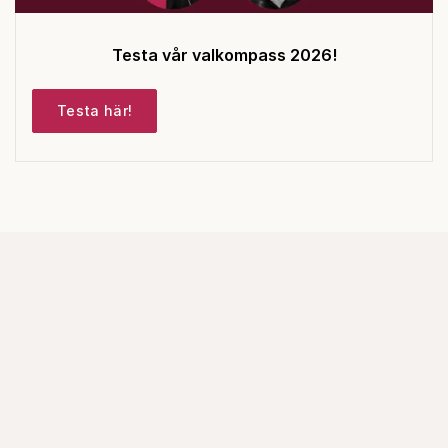
Testa vår valkompass 2026!
Testa här!