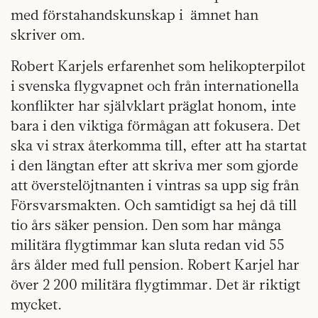
med förstahandskunskap i ämnet han
skriver om.
Robert Karjels erfarenhet som helikopterpilot
i svenska flygvapnet och från internationella
konflikter har självklart präglat honom, inte
bara i den viktiga förmågan att fokusera. Det
ska vi strax återkomma till, efter att ha startat
i den längtan efter att skriva mer som gjorde
att överstelöjtnanten i vintras sa upp sig från
Försvarsmakten. Och samtidigt sa hej då till
tio års säker pension. Den som har många
militära flygtimmar kan sluta redan vid 55
års ålder med full pension. Robert Karjel har
över 2 200 militära flygtimmar. Det är riktigt
mycket.