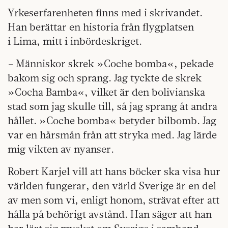
Yrkeserfarenheten finns med i skrivandet.
Han berättar en historia från flygplatsen
i Lima, mitt i inbördeskriget.
– Människor skrek »Coche bomba«, pekade
bakom sig och sprang. Jag tyckte de skrek
»Cocha Bamba«, vilket är den bolivianska
stad som jag skulle till, så jag sprang åt andra
hållet. »Coche bomba« betyder bilbomb. Jag
var en hårsmån från att stryka med. Jag lärde
mig vikten av nyanser.
Robert Karjel vill att hans böcker ska visa hur
världen fungerar, den värld Sverige är en del
av men som vi, enligt honom, strävat efter att
hålla på behörigt avstånd. Han säger att han