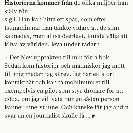
Historierna kommer från
de olika miljöer han
själv rört
sig i. Han kan hitta ett spår, som efter
tsunamin när han tänkte vidare att de som
saknades, men alltså överlevt, kunde välja att
kliva av världen, leva under radarn.
– Det blev upptakten till min förra bok.
Sedan kom historier och människor jag mött
till mig medan jag skrev. Jag har ett stort
kontaktnät och kan få mobilnumret till
exempelvis en pilot som styr drönare för att
döda, om jag vill veta hur en sådan person
känner innerst inne. Och kanske får jag andra
svar än en journalist skulle få …