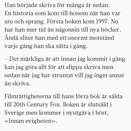
Han började skriva för många år sedan.
En historia som kom till honom när han var
ute och sprang. Första boken kom 1997. Nu
har han mer tid än någonsin till nya böcker.
Ändå sliter han med ett enormt motstånd
varje gång han ska sätta i gång.
– Det märkliga är att innan jag kommit i gång
kan jag göra allt för att slippa skriva men
sedan när jag har struntat vill jag inget annat
än skriva.
Filmrättigheterna till hans förra bok är sålda
till 20th Century Fox. Boken är slutsåld i
Sverige men kommer i nyutgåva i höst,
»Innan evigheten«.