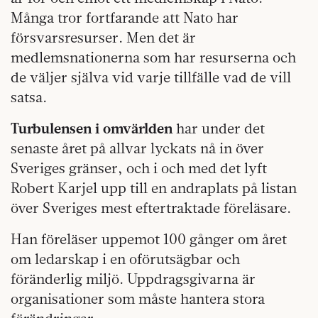
Många tror fortfarande att Nato har
försvarsresurser. Men det är
medlemsnationerna som har resurserna och
de väljer själva vid varje tillfälle vad de vill
satsa.
Turbulensen i omvärlden
har under det
senaste året på allvar lyckats nå in över
Sveriges gränser, och i och med det lyft
Robert Karjel upp till en andraplats på listan
över Sveriges mest eftertraktade föreläsare.
Han föreläser uppemot 100 gånger om året
om ledarskap i en oförutsägbar och
föränderlig miljö. Uppdragsgivarna är
organisationer som måste hantera stora