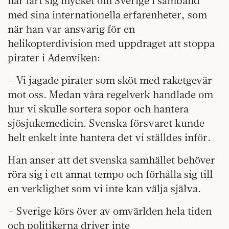
har lärt sig mycket om Sverige i samband
med sina internationella erfarenheter, som
när han var ansvarig för en
helikopterdivision med uppdraget att stoppa
pirater i Adenviken:
– Vi jagade pirater som sköt med raketgevär
mot oss. Medan våra regelverk handlade om
hur vi skulle sortera sopor och hantera
sjösjukemedicin. Svenska försvaret kunde
helt enkelt inte hantera det vi ställdes inför.
Han anser att det svenska samhället behöver
röra sig i ett annat tempo och förhålla sig till
en verklighet som vi inte kan välja själva.
– Sverige körs över av omvärlden hela tiden
och politikerna driver inte