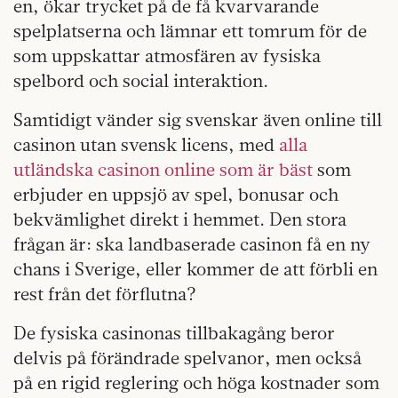
en, ökar trycket på de få kvarvarande
spelplatserna och lämnar ett tomrum för de
som uppskattar atmosfären av fysiska
spelbord och social interaktion.
Samtidigt vänder sig svenskar även online till
casinon utan svensk licens, med
alla
utländska casinon online som är bäst
som
erbjuder en uppsjö av spel, bonusar och
bekvämlighet direkt i hemmet. Den stora
frågan är: ska landbaserade casinon få en ny
chans i Sverige, eller kommer de att förbli en
rest från det förflutna?
De fysiska casinonas tillbakagång beror
delvis på förändrade spelvanor, men också
på en rigid reglering och höga kostnader som