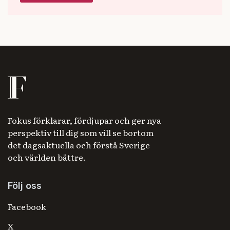
Fokus förklarar, fördjupar och ger nya
perspektiv till dig som vill se bortom
det dagsaktuella och förstå Sverige
och världen bättre.
Följ oss
Facebook
X