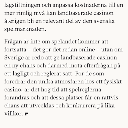
lagstiftningen och anpassa kostnaderna till en
mer rimlig nivå kan landbaserade casinon
återigen bli en relevant del av den svenska
spelmarknaden.
Frågan är inte om spelandet kommer att
fortsätta – det gör det redan online – utan om
Sverige är redo att ge landbaserade casinon
en ny chans och därmed möta efterfrågan på
ett lagligt och reglerat sätt. För de som
föredrar den unika atmosfären hos ett fysiskt
casino, är det hög tid att spelreglerna
förändras och att dessa platser får en rättvis
chans att utvecklas och konkurrera på lika
villkor.