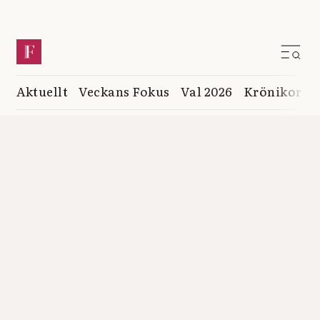
Aktuellt
Veckans Fokus
Val 2026
Krönikor
K