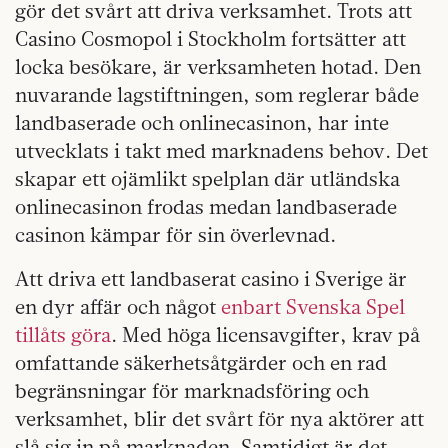
gör det svårt att driva verksamhet. Trots att
Casino Cosmopol i Stockholm fortsätter att
locka besökare, är verksamheten hotad. Den
nuvarande lagstiftningen, som reglerar både
landbaserade och onlinecasinon, har inte
utvecklats i takt med marknadens behov. Det
skapar ett ojämlikt spelplan där utländska
onlinecasinon frodas medan landbaserade
casinon kämpar för sin överlevnad.
Att driva ett landbaserat casino i Sverige är
en dyr affär och något
enbart Svenska Spel
tillåts göra
. Med höga licensavgifter, krav på
omfattande säkerhetsåtgärder och en rad
begränsningar för marknadsföring och
verksamhet, blir det svårt för nya aktörer att
slå sig in på marknaden. Samtidigt är det