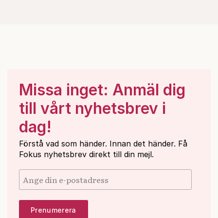
Missa inget: Anmäl dig
till vårt nyhetsbrev i
dag!
Förstå vad som händer. Innan det händer. Få
Fokus nyhetsbrev direkt till din mejl.