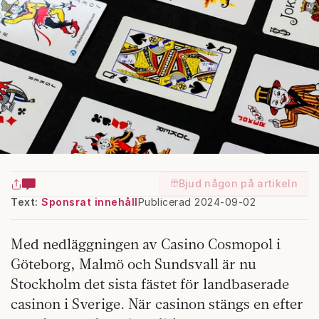
Bjud någon på artikeln
Text:
Sponsrat innehåll
Publicerad 2024-09-02
Med nedläggningen av Casino Cosmopol i
Göteborg, Malmö och Sundsvall är nu
Stockholm det sista fästet för landbaserade
casinon i Sverige. När casinon stängs en efter