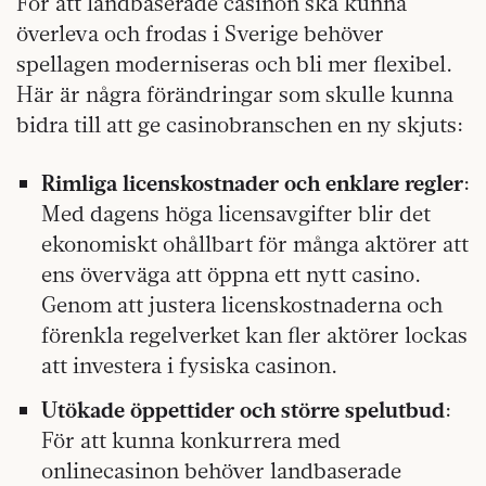
För att landbaserade casinon ska kunna
överleva och frodas i Sverige behöver
spellagen moderniseras och bli mer flexibel.
Här är några förändringar som skulle kunna
bidra till att ge casinobranschen en ny skjuts:
Rimliga licenskostnader och enklare regler
:
Med dagens höga licensavgifter blir det
ekonomiskt ohållbart för många aktörer att
ens överväga att öppna ett nytt casino.
Genom att justera licenskostnaderna och
förenkla regelverket kan fler aktörer lockas
att investera i fysiska casinon.
Utökade öppettider och större spelutbud
:
För att kunna konkurrera med
onlinecasinon behöver landbaserade