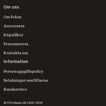
Om oss
Om Fokus
Annonsera
Köpvillkor
Prenumerera
Kontakta oss
Information
Personuppgiftspolicy
Betalningar med Klarna
Kundservice
© FPG Media AB 2005-2026