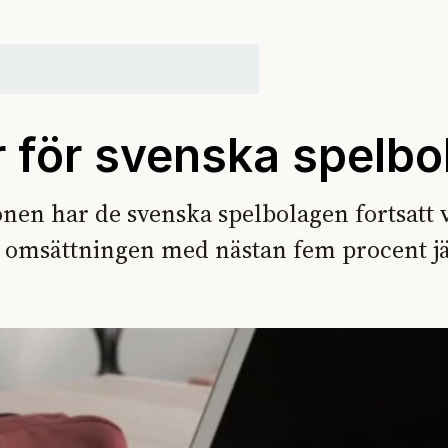
 för svenska spelbo
onen har de svenska spelbolagen fortsatt v
de omsättningen med nästan fem procent j