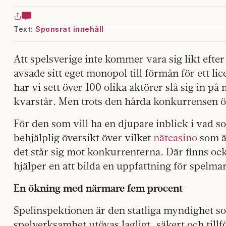
Text:
Sponsrat innehåll
Att spelsverige inte kommer vara sig likt efter
avsade sitt eget monopol till förmån för ett li
har vi sett över 100 olika aktörer slå sig in 
kvarstår. Men trots den hårda konkurrensen 
För den som vill ha en djupare inblick i vad so
behjälplig översikt över vilket
nätcasino
som ä
det står sig mot konkurrenterna. Där finns ock
hjälper en att bilda en uppfattning för spelmar
En ökning med närmare fem procent
Spelinspektionen är den statliga myndighet so
spelverksamhet utövas lagligt, säkert och tillfö