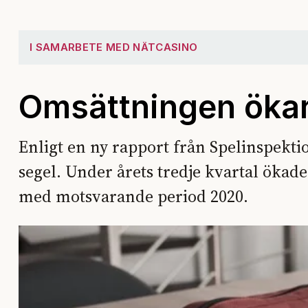
I SAMARBETE MED NÄTCASINO
Omsättningen ökar
Enligt en ny rapport från Spelinspekti
segel. Under årets tredje kvartal öka
med motsvarande period 2020.