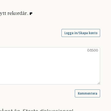
ytt rekordår.