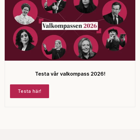
Testa vår valkompass 2026!
Testa här!