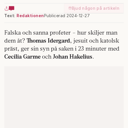
Bjud någon på artikeln
Text:
Redaktionen
Publicerad 2024-12-27
Falska och sanna profeter – hur skiljer man
dem åt?
Thomas Idergard
, jesuit och katolsk
präst, ger sin syn på saken i 23 minuter med
Cecilia Garme
och
Johan Hakelius
.