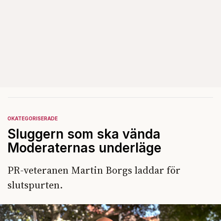
OKATEGORISERADE
Sluggern som ska vända
Moderaternas underläge
PR-veteranen Martin Borgs laddar för
slutspurten.