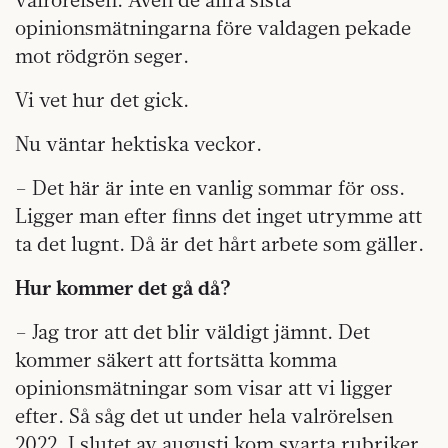
opinionsmätningarna före valdagen pekade
mot rödgrön seger.
Vi vet hur det gick.
Nu väntar hektiska veckor.
– Det här är inte en vanlig sommar för oss.
Ligger man efter finns det inget utrymme att
ta det lugnt. Då är det hårt arbete som gäller.
Hur kommer det gå då?
– Jag tror att det blir väldigt jämnt. Det
kommer säkert att fortsätta komma
opinionsmätningar som visar att vi ligger
efter. Så såg det ut under hela valrörelsen
2022. I slutet av augusti kom svarta rubriker