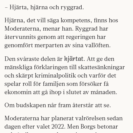
– Hjärta, hjärna och ryggrad.
Hjärna, det vill säga kompetens, finns hos
Moderaterna, menar han. Ryggrad har
återvunnits genom att regeringen har
genomfört merparten av sina vallöften.
hjärtat
Den svåraste delen är
. Att ge den
mänskliga förklaringen till skattesänkningar
och skärpt kriminalpolitik och varför det
spelar roll för familjen som försöker få
ekonomin att gå ihop i slutet av månaden.
Om budskapen når fram återstår att se.
Moderaterna har planerat valrörelsen sedan
dagen efter valet 2022. Men Borgs betonar