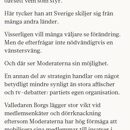
oavsett vem som styr.
Här tycker han att Sverige skiljer sig från
många andra länder.
Visserligen vill många väljare se förändring.
Men de efterfrågar inte nödvändigtvis en
vänstersväng.
Och där ser Moderaterna sin möjlighet.
En annan del av strategin handlar om något
betydligt mindre synligt än stora affischer
och tv-debatter: partiets egen organisation.
Valledaren Borgs lägger stor vikt vid
medlemsenkäter och dörrknackning
eftersom Moderaterna har hög förmåga att
mobilisera sina medlemmar till insatser i