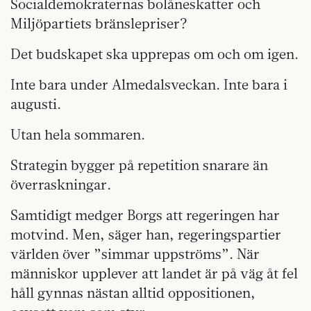
Socialdemokraternas bolåneskatter och
Miljöpartiets bränslepriser?
Det budskapet ska upprepas om och om igen.
Inte bara under Almedalsveckan. Inte bara i
augusti.
Utan hela sommaren.
Strategin bygger på repetition snarare än
överraskningar.
Samtidigt medger Borgs att regeringen har
motvind. Men, säger han, regeringspartier
världen över ”simmar uppströms”. När
människor upplever att landet är på väg åt fel
håll gynnas nästan alltid oppositionen,