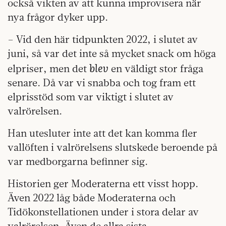
också vikten av att kunna improvisera när
nya frågor dyker upp.
– Vid den här tidpunkten 2022, i slutet av
juni, så var det inte så mycket snack om höga
blev
elpriser, men det
en väldigt stor fråga
senare. Då var vi snabba och tog fram ett
elprisstöd som var viktigt i slutet av
valrörelsen.
Han utesluter inte att det kan komma fler
vallöften i valrörelsens slutskede beroende på
var medborgarna befinner sig.
Historien ger Moderaterna ett visst hopp.
Även 2022 låg både Moderaterna och
Tidökonstellationen under i stora delar av
valrörelsen. Även de allra sista