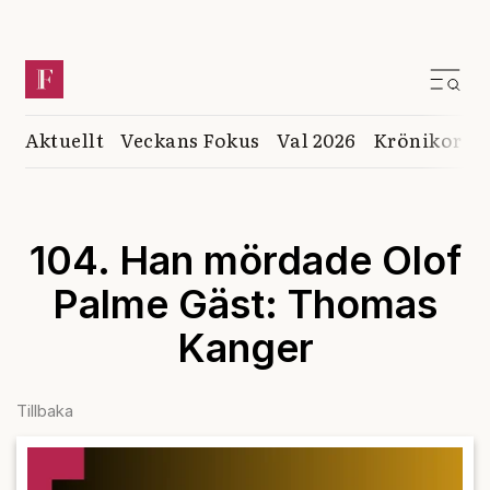
Aktuellt
Veckans Fokus
Val 2026
Krönikor
K
104. Han mördade Olof
Palme Gäst: Thomas
Kanger
Tillbaka