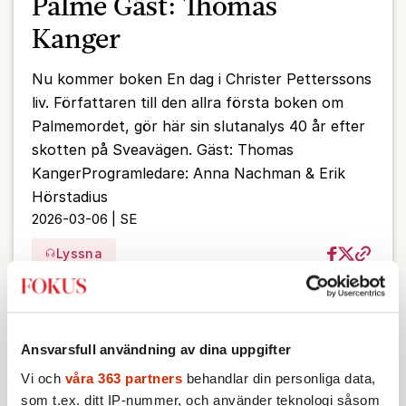
Palme Gäst: Thomas
Kanger
Nu kommer boken En dag i Christer Petterssons
liv. Författaren till den allra första boken om
Palmemordet, gör här sin slutanalys 40 år efter
skotten på Sveavägen. Gäst: Thomas
KangerProgramledare: Anna Nachman & Erik
Hörstadius
2026-03-06 | SE
Lyssna
Ansvarsfull användning av dina uppgifter
Vi och
våra 363 partners
behandlar din personliga data,
som t.ex. ditt IP-nummer, och använder teknologi såsom