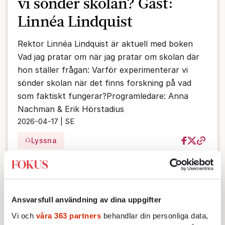
vi sönder skolan? Gäst:
Linnéa Lindquist
Rektor Linnéa Lindquist är aktuell med boken
Vad jag pratar om när jag pratar om skolan där
hon ställer frågan: Varför experimenterar vi
sönder skolan när det finns forskning på vad
som faktiskt fungerar?Programledare: Anna
Nachman & Erik Hörstadius
2026-04-17 | SE
Lyssna
Ansvarsfull användning av dina uppgifter
Vi och
våra 363 partners
behandlar din personliga data,