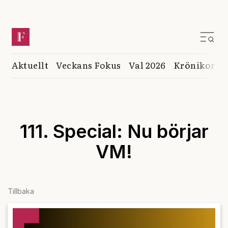
Aktuellt
Veckans Fokus
Val 2026
Krönikor
K
111. Special: Nu börjar
VM!
Tillbaka