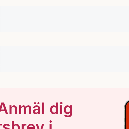
 Anmäl dig
tsbrev i