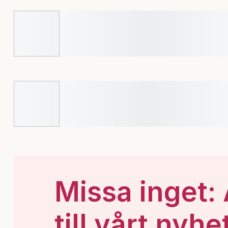
Missa inget:
till vårt nyhe