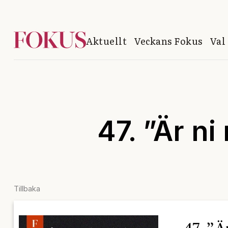
Aktuellt
Veckans Fokus
Val
47. ”Är n
Tillbaka