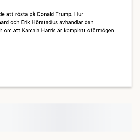
de att rösta på Donald Trump. Hur
rhard och Erik Hörstadius avhandlar den
ch om att Kamala Harris är komplett oförmögen