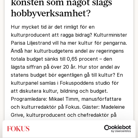
konsten som något slags
hobbyverksamhet?
Hur mycket tid är det rimligt för en
kulturproducent att ragga bidrag? Kulturminister
Parisa Liljestrand vill ha mer kultur för pengarna.
Ändå har kulturbudgetens andel av regeringens
totala budget sänks till 0,65 procent – den
lägsta siffran på över 20 år. Hur stor andel av
statens budget bör egentligen gå till kultur? En
kulturpanel samlas i Fokuspoddens studio för
att diskutera kultur, bildning och budget.
Programledare: Mikael Timm, manusförfattare
och kulturredaktör på Fokus. Gäster: Madeleine
Grive, kulturproducent och chefredaktör på
tidsskriften 20TAL, Claes Wahlin, litteraturvetare
och mångårig teater- och litteraturkritiker.