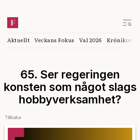
Aktuellt
Veckans Fokus
Val 2026
Krönikor
K
65. Ser regeringen
konsten som något slags
hobbyverksamhet?
Tillbaka