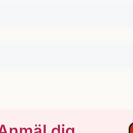
 Anmäl dig