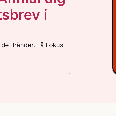
tsbrev i
 det händer. Få Fokus