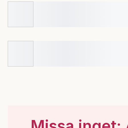
Missa inget: