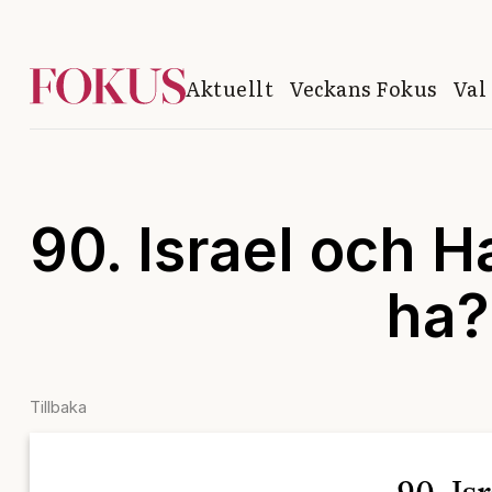
Aktuellt
Veckans Fokus
Val
90. Israel och H
ha?
Tillbaka