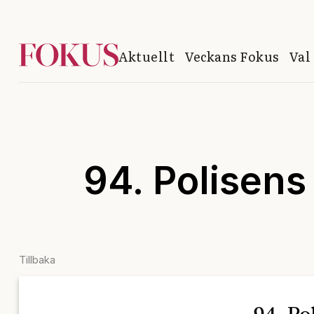
Aktuellt
Veckans Fokus
Val
94. Polisens
Tillbaka