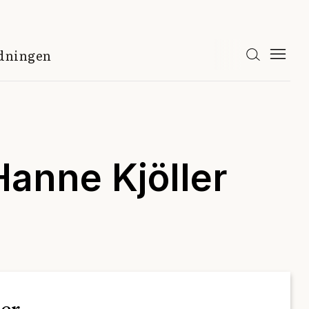
idningen
Hanne Kjöller