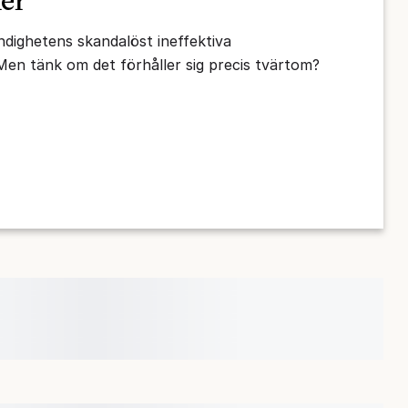
ler
yndighetens skandalöst ineffektiva
 Men tänk om det förhåller sig precis tvärtom?