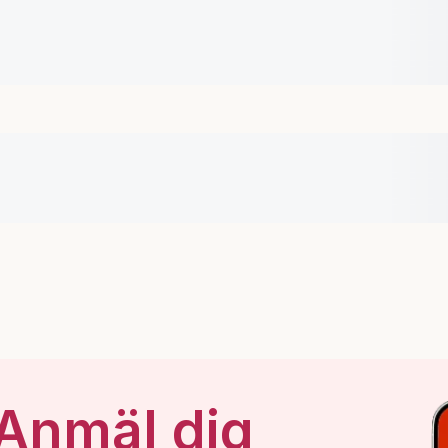
 Anmäl dig