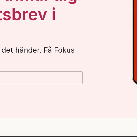
tsbrev i
 det händer. Få Fokus