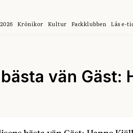
 2026
Krönikor
Kultur
Fackklubben
Läs e-t
 bästa vän Gäst: 