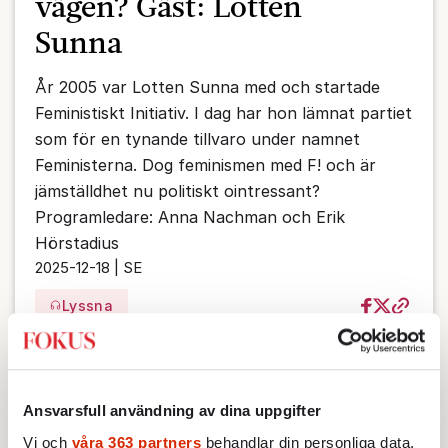
vägen? Gäst: Lotten
Sunna
År 2005 var Lotten Sunna med och startade
Feministiskt Initiativ. I dag har hon lämnat partiet
som för en tynande tillvaro under namnet
Feministerna. Dog feminismen med F! och är
jämställdhet nu politiskt ointressant?
Programledare: Anna Nachman och Erik
Hörstadius
2025-12-18 | SE
Lyssna
Ansvarsfull användning av dina uppgifter
Vi och
våra 363 partners
behandlar din personliga data,