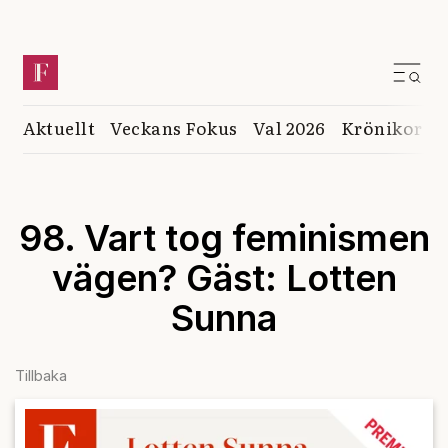
Aktuellt
Veckans Fokus
Val 2026
Krönikor
K
98. Vart tog feminismen
vägen? Gäst: Lotten
Sunna
Tillbaka