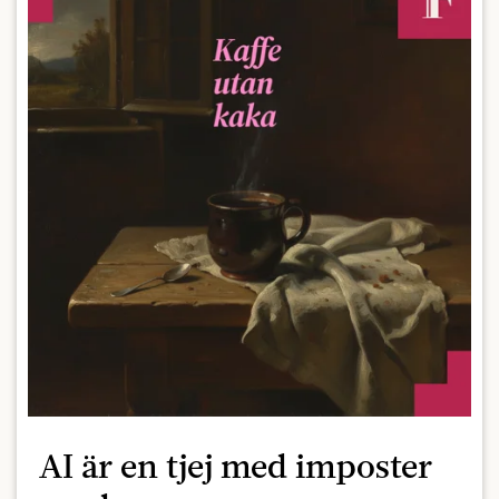
AI är en tjej med imposter