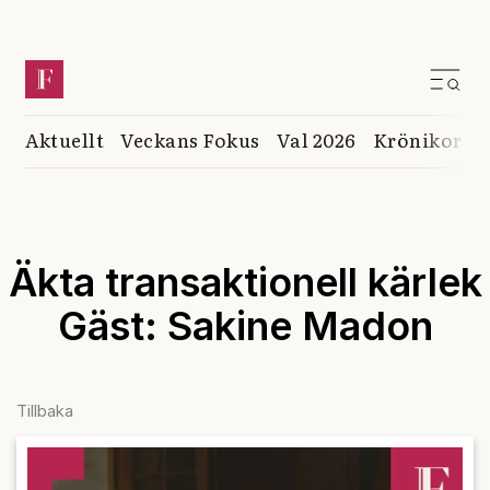
Aktuellt
Veckans Fokus
Val 2026
Krönikor
K
Äkta transaktionell kärlek
Gäst: Sakine Madon
Tillbaka