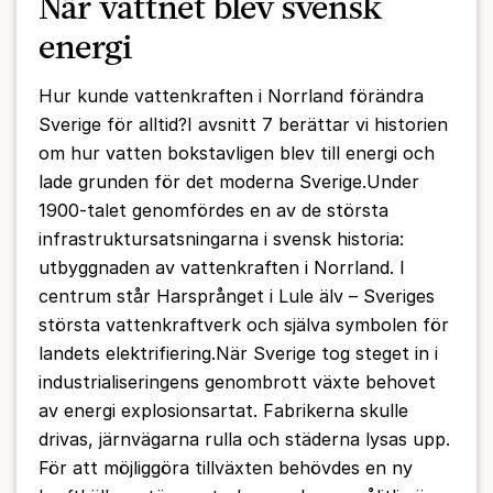
När vattnet blev svensk
energi
Hur kunde vattenkraften i Norrland förändra
Sverige för alltid?I avsnitt 7 berättar vi historien
om hur vatten bokstavligen blev till energi och
lade grunden för det moderna Sverige.Under
1900-talet genomfördes en av de största
infrastruktursatsningarna i svensk historia:
utbyggnaden av vattenkraften i Norrland. I
centrum står Harsprånget i Lule älv – Sveriges
största vattenkraftverk och själva symbolen för
landets elektrifiering.När Sverige tog steget in i
industrialiseringens genombrott växte behovet
av energi explosionsartat. Fabrikerna skulle
drivas, järnvägarna rulla och städerna lysas upp.
För att möjliggöra tillväxten behövdes en ny