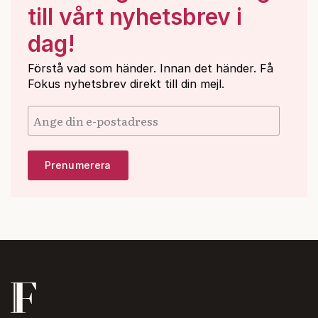
till vårt nyhetsbrev i
dag!
Förstå vad som händer. Innan det händer. Få
Fokus nyhetsbrev direkt till din mejl.