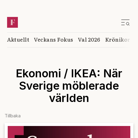
Aktuellt
Veckans Fokus
Val 2026
Krönikor
K
Ekonomi / IKEA: När
Sverige möblerade
världen
Tillbaka