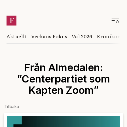
Aktuellt
Veckans Fokus
Val 2026
Krönikor
K
Från Almedalen:
”Centerpartiet som
Kapten Zoom”
Tillbaka