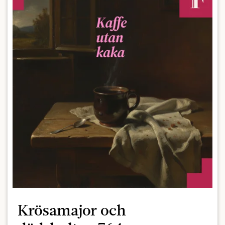
Krösamajor och