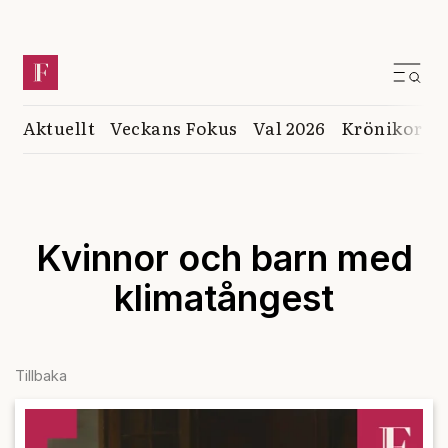
Aktuellt
Veckans Fokus
Val 2026
Krönikor
K
Kvinnor och barn med
klimatångest
Tillbaka