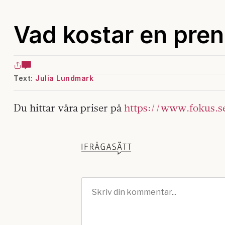
Vad kostar en pre
Text:
Julia Lundmark
Du hittar våra priser på
https://www.fokus.s