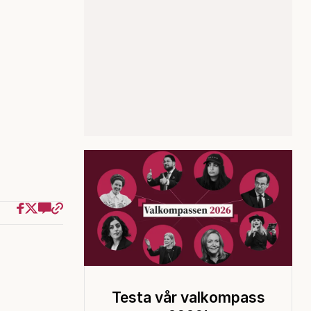
Testa vår valkompass