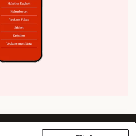
Om oss
Information