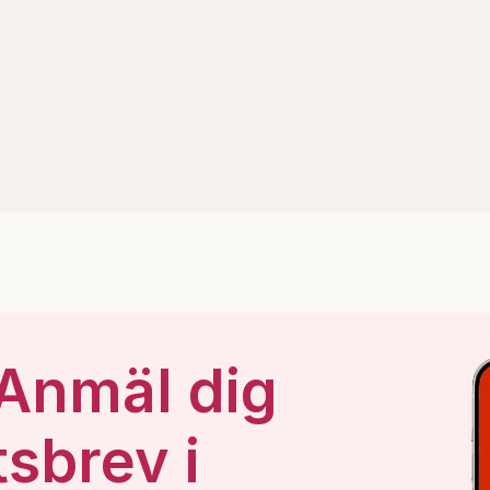
 Anmäl dig
tsbrev i