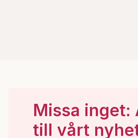
Missa inget:
till vårt nyhe