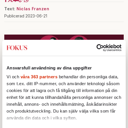
Text:
Niclas Franzen
Publicerad 2023-06-21
Ansvarsfull användning av dina uppgifter
Vi och
våra 363 partners
behandlar din personliga data,
som t.ex. ditt IP-nummer, och använder teknologi såsom
cookies för att lagra och få tillgång till information på din
enhet för att kunna tillhandahålla personliga annonser och
innehåll, annons- och innehållsmätning, åskådarinsikter
och produktutveckling. Du kan själv välja vilka som får
Testa vår valkompass 2026!
använda din data och i vilka syften.