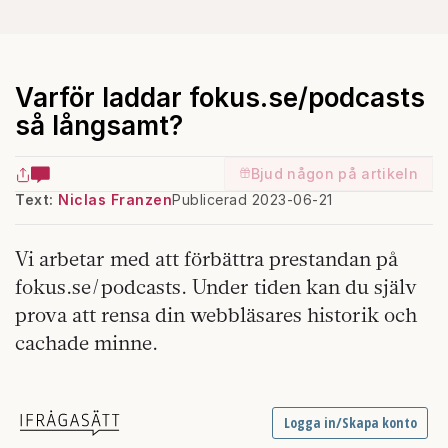
Varför laddar fokus.se/podcasts
så långsamt?
Bjud någon på artikeln
Text:
Niclas Franzen
Publicerad 2023-06-21
Vi arbetar med att förbättra prestandan på
fokus.se/podcasts. Under tiden kan du själv
prova att rensa din webbläsares historik och
cachade minne.