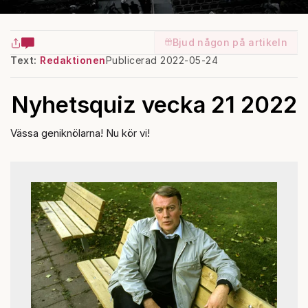
Bjud någon på artikeln
Text:
Redaktionen
Publicerad 2022-05-24
Nyhetsquiz vecka 21 2022
Vässa geniknölarna! Nu kör vi!