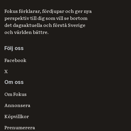
Fokus förklarar, fördjupar och ger nya
perspektiv till dig som vill se bortom
det dagsaktuella och förstå Sverige
och världen bättre.
Följ oss
Facebook
X
Om oss
Om Fokus
Annonsera
Köpvillkor
Prenumerera