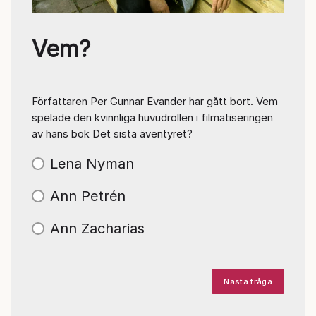
Vem?
Författaren Per Gunnar Evander har gått bort. Vem
spelade den kvinnliga huvudrollen i filmatiseringen
av hans bok Det sista äventyret?
Lena Nyman
Ann Petrén
Ann Zacharias
Nästa fråga