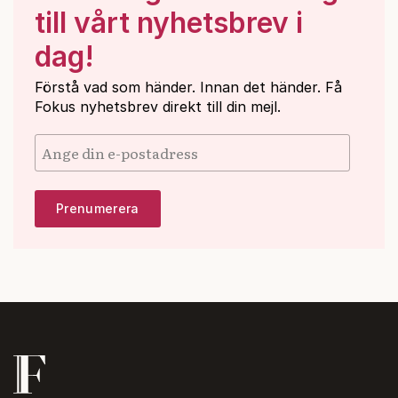
till vårt nyhetsbrev i
dag!
Förstå vad som händer. Innan det händer. Få
Fokus nyhetsbrev direkt till din mejl.