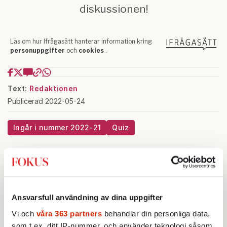
Text:
Redaktionen
Publicerad 2022-05-24
Ingår i nummer 2022-21
Quiz
Ansvarsfull användning av dina uppgifter
Vi och
våra 363 partners
behandlar din personliga data,
som t.ex. ditt IP-nummer, och använder teknologi såsom