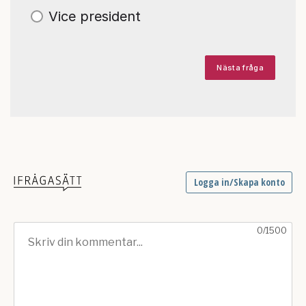
Vice president
Nästa fråga