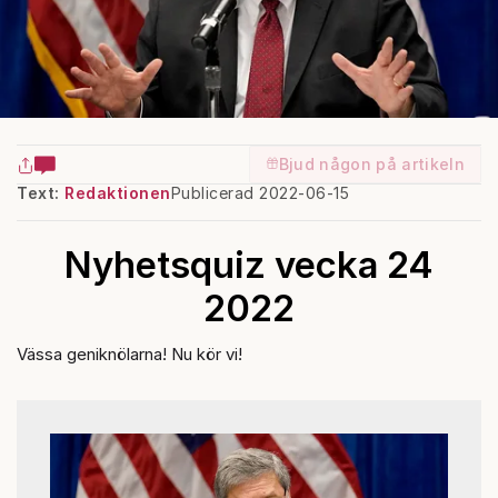
Bjud någon på artikeln
Text:
Redaktionen
Publicerad 2022-06-15
Nyhetsquiz vecka 24
2022
Vässa geniknölarna! Nu kör vi!