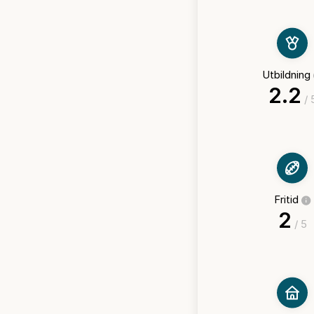
Utbildning
2.2
/ 
Fritid
2
/ 5