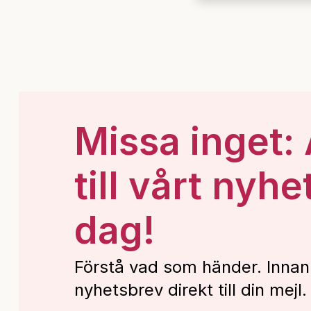
Missa inget:
till vårt nyhe
dag!
Förstå vad som händer. Innan
nyhetsbrev direkt till din mejl.