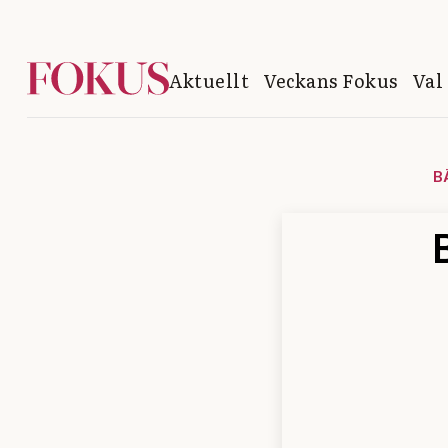
Aktuellt
Veckans Fokus
Val
B