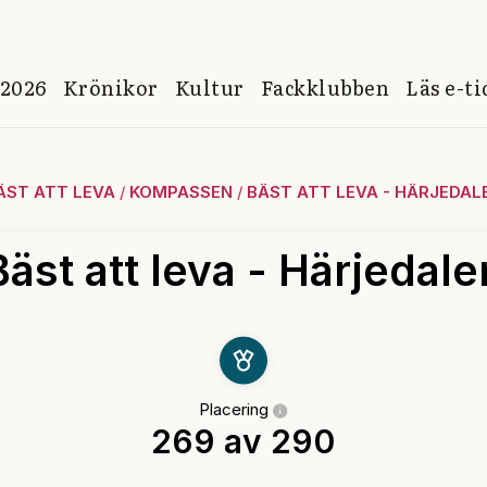
 2026
Krönikor
Kultur
Fackklubben
Läs e-t
ÄST ATT LEVA
/
KOMPASSEN
/
BÄST ATT LEVA - HÄRJEDAL
Bäst att leva - Härjedale
Placering
269 av 290