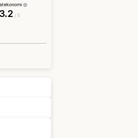
vatekonomi
3.2
/ 5