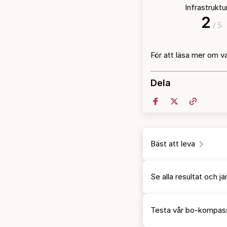
Infrastrukt
2
/ 5
För att läsa mer om v
Dela
Bäst att leva
Se alla resultat och 
Testa vår bo-kompas