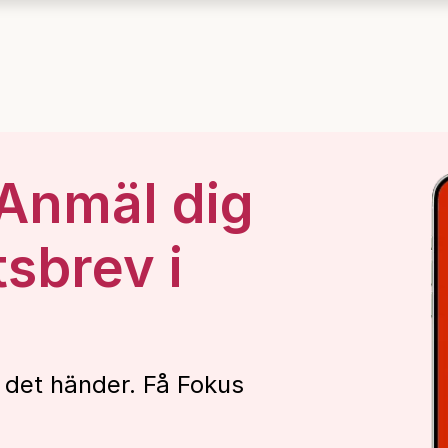
 Anmäl dig
tsbrev i
 det händer. Få Fokus