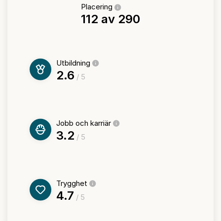
Placering
112 av 290
Utbildning
2.6
/ 5
Jobb och karriär
3.2
/ 5
Trygghet
4.7
/ 5