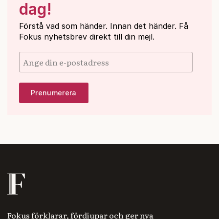
dag!
Förstå vad som händer. Innan det händer. Få
Fokus nyhetsbrev direkt till din mejl.
Fokus förklarar, fördjupar och ger nya