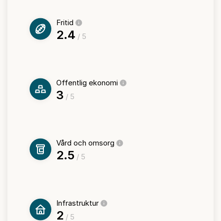
Fritid
2.4
/ 5
Offentlig ekonomi
3
/ 5
Vård och omsorg
2.5
/ 5
Infrastruktur
2
/ 5