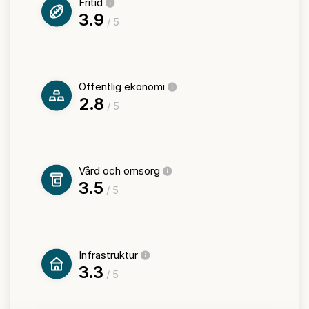
Fritid
3.9
/ 5
Offentlig ekonomi
2.8
/ 5
Vård och omsorg
3.5
/ 5
Infrastruktur
3.3
/ 5