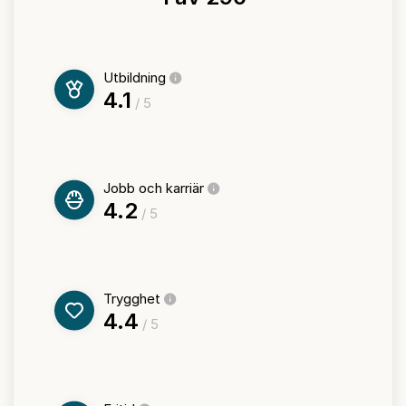
Utbildning
4.1
/ 5
Jobb och karriär
4.2
/ 5
Trygghet
4.4
/ 5