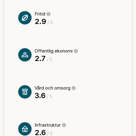
Fritid
2.9
/ 5
Offentlig ekonomi
2.7
/ 5
Vård och omsorg
3.6
/ 5
Infrastruktur
2.6
/ 5