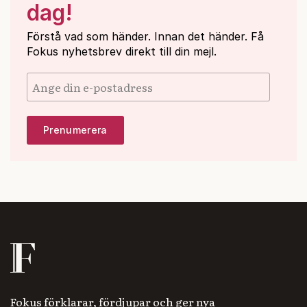
dag!
Förstå vad som händer. Innan det händer. Få
Fokus nyhetsbrev direkt till din mejl.
Fokus förklarar, fördjupar och ger nya