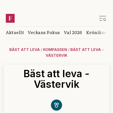
Aktuellt
Veckans Fokus
Val 2026
Krönikor
K
BÄST ATT LEVA
/
KOMPASSEN
/
BÄST ATT LEVA -
VÄSTERVIK
Bäst att leva -
Västervik