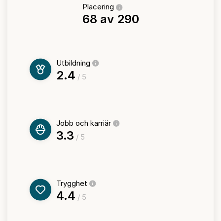
Placering
68 av 290
Utbildning
2.4
/ 5
Jobb och karriär
3.3
/ 5
Trygghet
4.4
/ 5