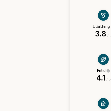
Utbildning
3.8
/ 
Fritid
4.1
/ 5