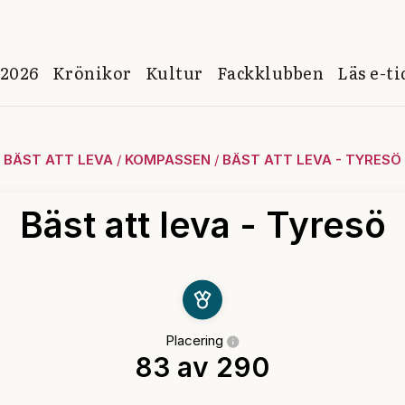
 2026
Krönikor
Kultur
Fackklubben
Läs e-t
BÄST ATT LEVA
/
KOMPASSEN
/
BÄST ATT LEVA - TYRESÖ
Bäst att leva - Tyresö
Placering
83 av 290