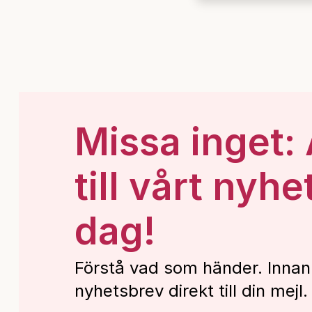
Missa inget:
till vårt nyhe
dag!
Förstå vad som händer. Innan
nyhetsbrev direkt till din mejl.