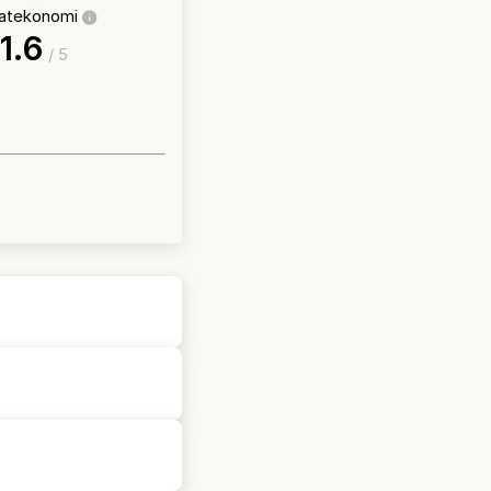
vatekonomi
1.6
/ 5