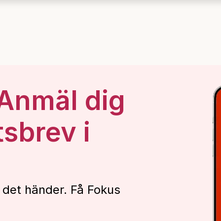
 Anmäl dig
tsbrev i
 det händer. Få Fokus