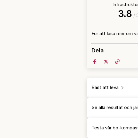
Infrastrukt
3.8
/ 
För att läsa mer om v
Dela
Bäst att leva
Se alla resultat och 
Testa vår bo-kompas