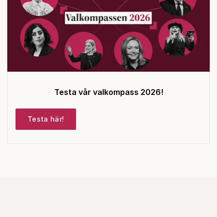
Testa vår valkompass 2026!
Testa här!