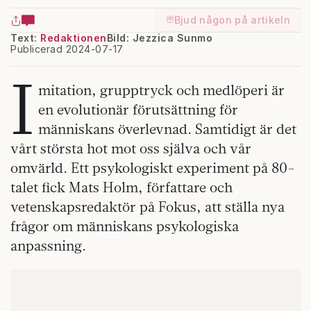
Bjud någon på artikeln
Text:
Redaktionen
Bild: Jezzica Sunmo
Publicerad 2024-07-17
I
mitation, grupptryck och medlöperi är
en evolutionär förutsättning för
människans överlevnad. Samtidigt är det
vårt största hot mot oss själva och vår
omvärld. Ett psykologiskt experiment på 80-
talet fick Mats Holm, författare och
vetenskapsredaktör på Fokus, att ställa nya
frågor om människans psykologiska
anpassning.