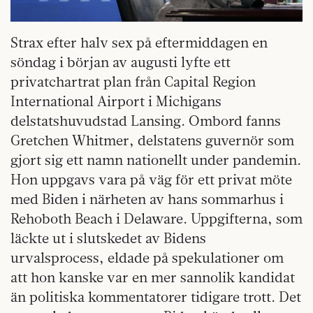
Strax efter halv sex på eftermiddagen en
söndag i början av augusti lyfte ett
privatchartrat plan från Capital Region
International Airport i Michigans
delstatshuvudstad Lansing. Ombord fanns
Gretchen Whitmer, delstatens guvernör som
gjort sig ett namn nationellt under pandemin.
Hon uppgavs vara på väg för ett privat möte
med Biden i närheten av hans sommarhus i
Rehoboth Beach i Delaware. Uppgifterna, som
läckte ut i slutskedet av Bidens
urvalsprocess, eldade på spekulationer om
att hon kanske var en mer sannolik kandidat
än politiska kommentatorer tidigare trott. Det