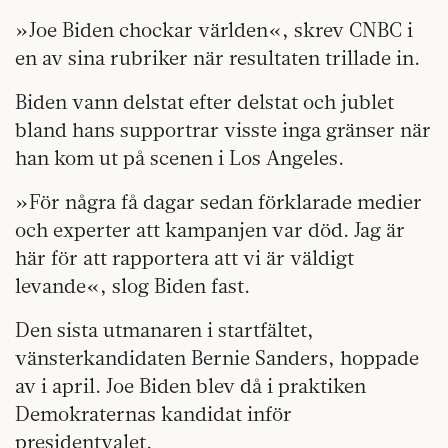
»Joe Biden chockar världen«, skrev CNBC i
en av sina rubriker när resultaten trillade in.
Biden vann delstat efter delstat och jublet
bland hans supportrar visste inga gränser när
han kom ut på scenen i Los Angeles.
»För några få dagar sedan förklarade medier
och experter att kampanjen var död. Jag är
här för att rapportera att vi är väldigt
levande«, slog Biden fast.
Den sista utmanaren i startfältet,
vänsterkandidaten Bernie Sanders, hoppade
av i april. Joe Biden blev då i praktiken
Demokraternas kandidat inför
presidentvalet.