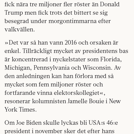
fick nära tre miljoner fler röster än Donald
Trump men fick trots det bittert se sig
besegrad under morgontimmarna efter
valkvällen.
»Det var så han vann 2016 och orsaken är
enkel. Tillräckligt mycket av presidentens bas
är koncentrerad i nyckelstater som Florida,
Michigan, Pennsylvania och Wisconsin. Av
den anledningen kan han förlora med så
mycket som fem miljoner röster och
fortfarande vinna elektorskollegiet«,
resonerar kolumnisten Jamelle Bouie i New
York Times.
Om Joe Biden skulle lyckas bli USA:s 46:e
president i november sker det efter hans