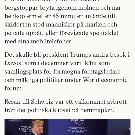
bergstoppar bryta igenom molnen och när
helikoptern efter 45 minuter anlände till
skidorten stod människor på marken och
pekade uppåt, eller förevigade spektaklet
med sina mobiltelefoner.
Det skulle bli president Trumps andra besök i
Davos, som i decennier varit känt som
samlingsplats för förmögna företagsledare
och mäktiga politiker under World economic
forum.
Resan till Schweiz var ett välkommet avbrott
från det politiska kaoset på hemmaplan.