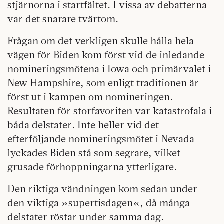
stjärnorna i startfältet. I vissa av debatterna
var det snarare tvärtom.
Frågan om det verkligen skulle hålla hela
vägen för Biden kom först vid de inledande
nomineringsmötena i Iowa och primärvalet i
New Hampshire, som enligt traditionen är
först ut i kampen om nomineringen.
Resultaten för storfavoriten var katastrofala i
båda delstater. Inte heller vid det
efterföljande nomineringsmötet i Nevada
lyckades Biden stå som segrare, vilket
grusade förhoppningarna ytterligare.
Den riktiga vändningen kom sedan under
den viktiga »supertisdagen«, då många
delstater röstar under samma dag.