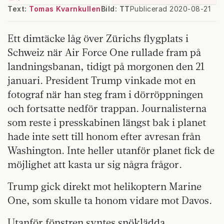
Text:
Tomas Kvarnkullen
Bild: TT
Publicerad 2020-08-21
Ett dimtäcke låg över Zürichs flygplats i
Schweiz när Air Force One rullade fram på
landningsbanan, tidigt på morgonen den 21
januari. President Trump vinkade mot en
fotograf när han steg fram i dörröppningen
och fortsatte nedför trappan. Journalisterna
som reste i presskabinen längst bak i planet
hade inte sett till honom efter avresan från
Washington. Inte heller utanför planet fick de
möjlighet att kasta ur sig några frågor.
Trump gick direkt mot helikoptern Marine
One, som skulle ta honom vidare mot Davos.
Utanför fönstren syntes snöklädda