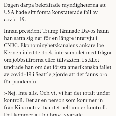
Dagen därpå bekräftade myndigheterna att
USA hade sitt första konstaterade fall av
covid-19.
Innan president Trump lämnade Davos hann
han sätta sig ner för en längre intervju i
CNBC. Ekonominyhetskanalens ankare Joe
Kernen inledde dock inte samtalet med frågor
om jobbsiffrorna eller tillväxten. I stället
undrade han om det första amerikanska fallet
av covid-19 i Seattle gjorde att det fanns oro
för pandemin.
»Nej. Inte alls. Och vi, vi har det totalt under
kontroll. Det är en person som kommer in
från Kina och vi har det helt under kontroll.
Det kommer att bli bra«, svarade