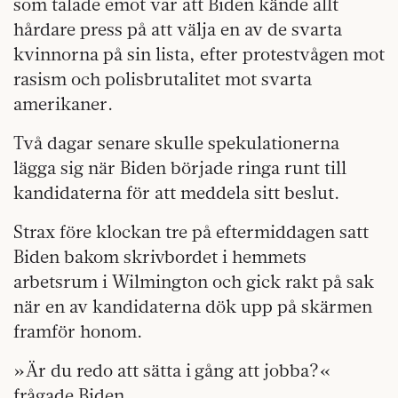
som talade emot var att Biden kände allt
hårdare press på att välja en av de svarta
kvinnorna på sin lista, efter protestvågen mot
rasism och polisbrutalitet mot svarta
amerikaner.
Två dagar senare skulle spekulationerna
lägga sig när Biden började ringa runt till
kandidaterna för att meddela sitt beslut.
Strax före klockan tre på eftermiddagen satt
Biden bakom skrivbordet i hemmets
arbetsrum i Wilmington och gick rakt på sak
när en av kandidaterna dök upp på skärmen
framför honom.
»Är du redo att sätta i gång att jobba?«
frågade Biden.