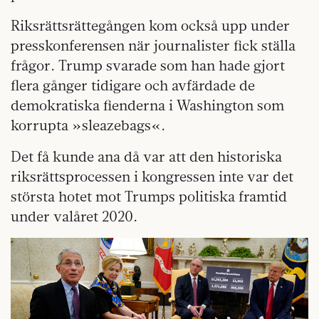
Riksrättsrättegången kom också upp under
presskonferensen när journalister fick ställa
frågor. Trump svarade som han hade gjort
flera gånger tidigare och avfärdade de
demokratiska fienderna i Washington som
korrupta »sleazebags«.
Det få kunde ana då var att den historiska
riksrättsprocessen i kongressen inte var det
största hotet mot Trumps politiska framtid
under valåret 2020.