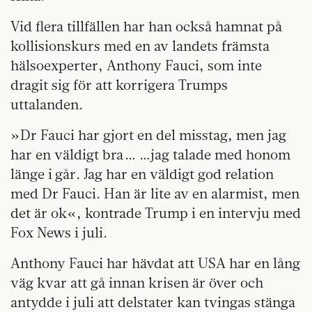
Vid flera tillfällen har han också hamnat på
kollisionskurs med en av landets främsta
hälsoexperter, Anthony Fauci, som inte
dragit sig för att korrigera Trumps
uttalanden.
»Dr Fauci har gjort en del misstag, men jag
har en väldigt bra … …jag talade med honom
länge i går. Jag har en väldigt god relation
med Dr Fauci. Han är lite av en alarmist, men
det är ok«, kontrade Trump i en intervju med
Fox News i juli.
Anthony Fauci har hävdat att USA har en lång
väg kvar att gå innan krisen är över och
antydde i juli att delstater kan tvingas stänga