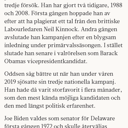
tredje försök. Han har gjort två tidigare, 1988
och 2008. Första gången hoppade han av
efter att ha plagierat ett tal från den brittiske
Labourledaren Neil Kinnock. Andra gången
avslutade han kampanjen efter en blygsam
inledning under primärvalssäsongen. I stället
slutade han senare i valrörelsen som Barack
Obamas vicepresidentkandidat.
Oddsen såg bättre ut när han under våren
2019 sjösatte sin tredje nationella kampanj.
Han hade då varit storfavorit i flera månader,
som den mest kända möjliga kandidaten och
den med längst politisk erfarenhet.
Joe Biden valdes som senator för Delaware
första gången 1972 och skulle återväljas