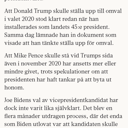
Att Donald Trump skulle ställa upp till omval
i valet 2020 stod klart redan när han
installerades som landets 45:e president.
Samma dag lämnade han in dokument som
visade att han tänkte ställa upp för omval.
Att Mike Pence skulle stå vid Trumps sida
även i november 2020 har ansetts mer eller
mindre givet, trots spekulationer om att
presidenten har haft tankar på att byta ut
honom.
Joe Bidens val av vicepresidentkandidat har
dock inte varit lika självklart. Det blev en
flera månader utdragen process, där det enda
som Biden utlovat var att kandidaten skulle