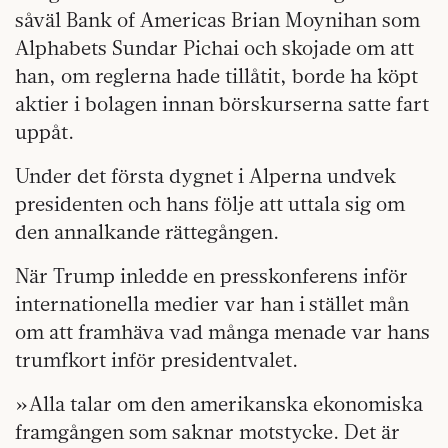
såväl Bank of Americas Brian Moynihan som
Alphabets Sundar Pichai och skojade om att
han, om reglerna hade tillåtit, borde ha köpt
aktier i bolagen innan börskurserna satte fart
uppåt.
Under det första dygnet i Alperna undvek
presidenten och hans följe att uttala sig om
den annalkande rättegången.
När Trump inledde en presskonferens inför
internationella medier var han i stället mån
om att framhäva vad många menade var hans
trumfkort inför presidentvalet.
»Alla talar om den amerikanska ekonomiska
framgången som saknar motstycke. Det är