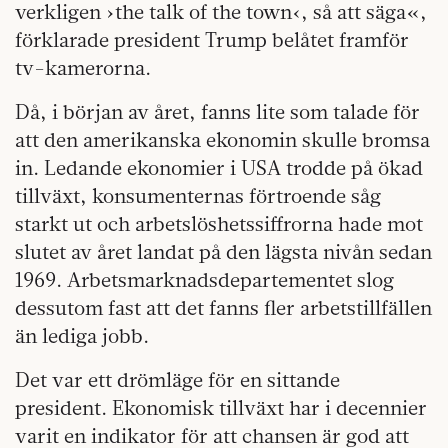
verkligen ›the talk of the town‹, så att säga«,
förklarade president Trump belåtet framför
tv-kamerorna.
Då, i början av året, fanns lite som talade för
att den amerikanska ekonomin skulle bromsa
in. Ledande ekonomier i USA trodde på ökad
tillväxt, konsumenternas förtroende såg
starkt ut och arbetslöshetssiffrorna hade mot
slutet av året landat på den lägsta nivån sedan
1969. Arbetsmarknadsdepartementet slog
dessutom fast att det fanns fler arbetstillfällen
än lediga jobb.
Det var ett drömläge för en sittande
president. Ekonomisk tillväxt har i decennier
varit en indikator för att chansen är god att