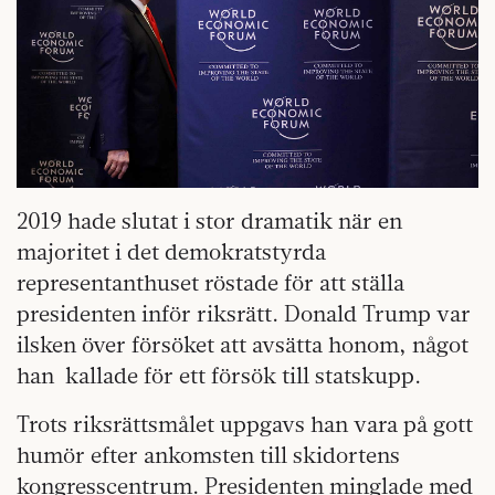
2019 hade slutat i stor dramatik när en
majoritet i det demokratstyrda
representanthuset röstade för att ställa
presidenten inför riksrätt. Donald Trump var
ils­ken över försöket att avsätta honom, något
han
kal­lade för ett försök till statskupp.
Trots riksrättsmålet uppgavs han vara på gott
humör efter ankomsten till skidortens
kongresscentrum. Presidenten minglade med