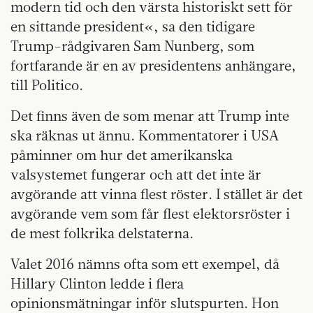
modern tid och den värsta historiskt sett för
en sittande president«, sa den tidigare
Trump-rådgivaren Sam Nunberg, som
fortfarande är en av presidentens anhängare,
till Politico.
Det finns även de som menar att Trump inte
ska räknas ut ännu. Kommentatorer i USA
påminner om hur det amerikanska
valsystemet fungerar och att det inte är
avgörande att vinna flest röster. I stället är det
avgörande vem som får flest elektorsröster i
de mest folkrika delstaterna.
Valet 2016 nämns ofta som ett exempel, då
Hillary Clinton ledde i flera
opinionsmätningar inför slutspurten. Hon