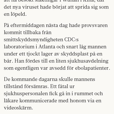
det nya viruset hade börjat att sprida sig som
en löpeld.
På eftermiddagen nästa dag hade provsvaren
kommit tillbaka från
smittskyddsmyndigheten CDC:s
laboratorium i Atlanta och snart låg mannen
under ett tjockt lager av skyddsplast på en
bår. Han fördes till en liten sjukhusavdelning
som egentligen var avsedd för ebolapatienter.
De kommande dagarna skulle mannens
tillstånd försämras. Ett fåtal ur
sjukhuspersonalen fick gå in i rummet och
läkare kommunicerade med honom via en
videoskärm.