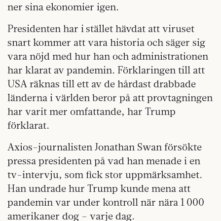
ner sina ekonomier igen.
Presidenten har i stället hävdat att viruset
snart kommer att vara historia och säger sig
vara nöjd med hur han och administrationen
har klarat av pandemin. Förklaringen till att
USA räknas till ett av de hårdast drabbade
länderna i världen beror på att provtagningen
har varit mer omfattande, har Trump
förklarat.
Axios-journalisten Jonathan Swan försökte
pressa presidenten på vad han menade i en
tv-intervju, som fick stor uppmärksamhet.
Han undrade hur Trump kunde mena att
pandemin var under kontroll när nära 1 000
amerikaner dog – varje dag.