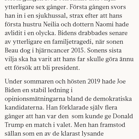
ytterligare sex gånger. Första gången svors
han in i en sjukhussal, strax efter att hans
första hustru Neilia och dottern Naomi hade
avlidit i en olycka. Bidens drabbades senare
av ytterligare en familjetragedi, när sonen
Beau dog i hjärncancer 2015. Sonens sista
vilja ska ha varit att hans far skulle göra ännu
ett försök att bli president.
Under sommaren och hösten 2019 hade Joe
Biden en stabil ledning i
opinionsmätningarna bland de demokratiska
kandidaterna. Han förklarade själv flera
gånger att han var den
som kunde ge Donald
Trump en match i valet. Men han framstod
sällan som en av de klarast lysande