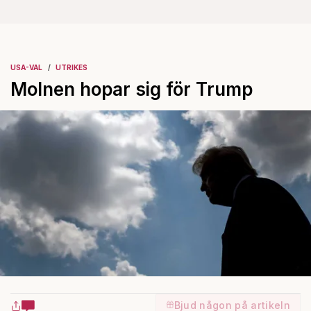
USA-VAL
UTRIKES
Molnen hopar sig för Trump
Bjud någon på artikeln