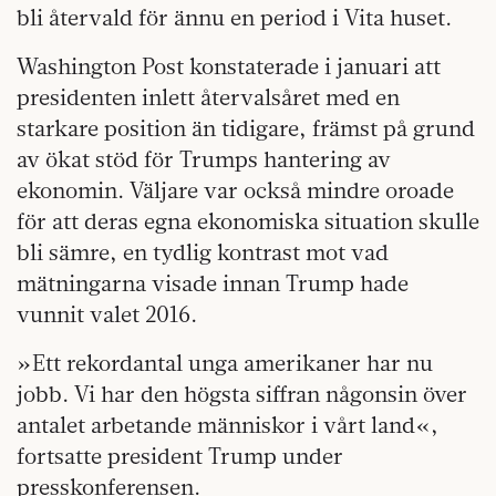
bli återvald för ännu en period i Vita huset.
Washington Post konstaterade i januari att
presidenten inlett återvalsåret med en
starkare position än tidigare, främst på grund
av ökat stöd för Trumps hantering av
ekonomin. Väljare var också mindre oroade
för att deras egna ekonomiska situation skulle
bli sämre, en tydlig kontrast mot vad
mätningarna visade innan Trump hade
vunnit valet 2016.
»Ett rekordantal unga amerikaner har nu
jobb. Vi har den högsta siffran någonsin över
antalet arbetande människor i vårt land«,
fortsatte president Trump under
presskonferensen.