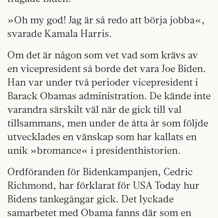
»Oh my god! Jag är så redo att börja jobba«,
svarade Kamala Harris.
Om det är någon som vet vad som krävs av
en vicepresident så borde det vara Joe Biden.
Han var under två perioder vicepresident i
Barack Obamas administration. De kände inte
varandra särskilt väl när de gick till val
tillsammans, men under de åtta år som följde
utvecklades en vänskap som har kallats en
unik »bromance« i presidenthistorien.
Ordföranden för Bidenkampanjen, Cedric
Richmond, har förklarat för USA Today hur
Bidens tankegångar gick. Det lyckade
samarbetet med Obama fanns där som en