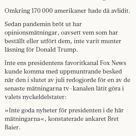
Omkring 170 000 amerikaner hade då avlidit.
Sedan pandemin bröt ut har
opinionsmätningar, oavsett vem som har
beställt eller utfört dem, inte varit munter
läsning för Donald Trump.
Inte ens presidentens favoritkanal Fox News
kunde komma med uppmuntrande besked
när den i slutet av juli redogjorde för en av de
senaste mätningarna tv-kanalen låtit göra i
valets nyckeldelstater:
»Inte goda nyheter för presidenten i de här
mätningarna«, konstaterade ankaret Bret
Baier.