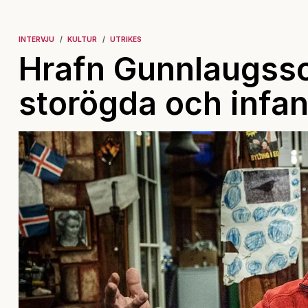
INTERVJU
KULTUR
UTRIKES
Hrafn Gunnlaugsso
storögda och infan