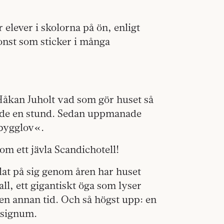
 elever i skolorna på ön, enligt
konst som sticker i många
Håkan Juholt vad som gör huset så
ade en stund. Sedan uppmanade
»bygglov«.
om ett jävla Scandichotell!
at på sig genom åren har huset
ll, ett gigantiskt öga som lyser
 en annan tid. Och så högst upp: en
s signum.