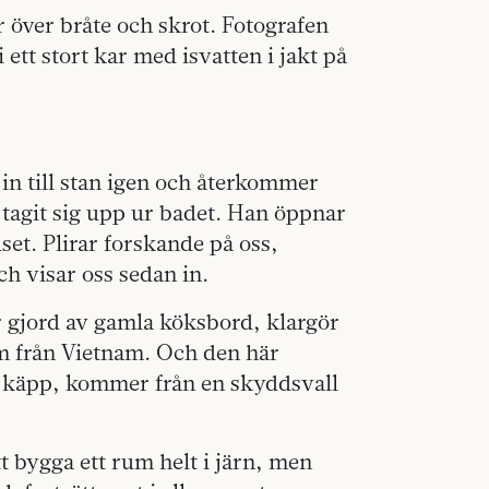
ver över bråte och skrot. Fotografen
 i ett stort kar med isvatten i jakt på
 in till stan igen och återkommer
tagit sig upp ur badet. Han öppnar
set. Plirar forskande på oss,
 visar oss sedan in.
r gjord av gamla köksbord, klargör
rm från Vietnam. Och den här
n käpp, kommer från en skyddsvall
t bygga ett rum helt i järn, men