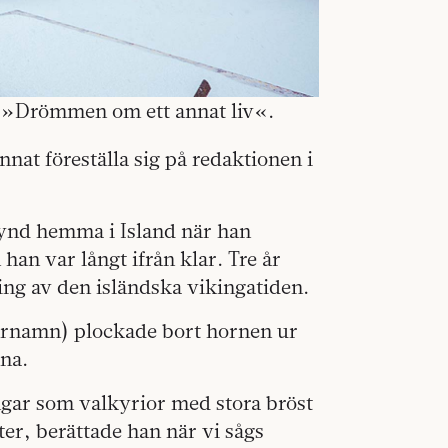
 »Drömmen om ett annat liv«.
nnat föreställa sig på redaktionen i
ynd hemma i Island när han
han var långt ifrån klar. Tre år
ing av den isländska vikingatiden.
förnamn) plockade bort hornen ur
rna.
gar som valkyrior med stora bröst
ter, berättade han när vi sågs