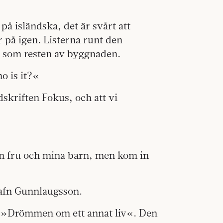
på isländska, det är svårt att
 på igen. Listerna runt den
is som resten av byggnaden.
o is it?«
dskriften Fokus, och att vi
in fru och mina barn, men kom in
rafn Gunnlaugsson.
 »Drömmen om ett annat liv«. Den