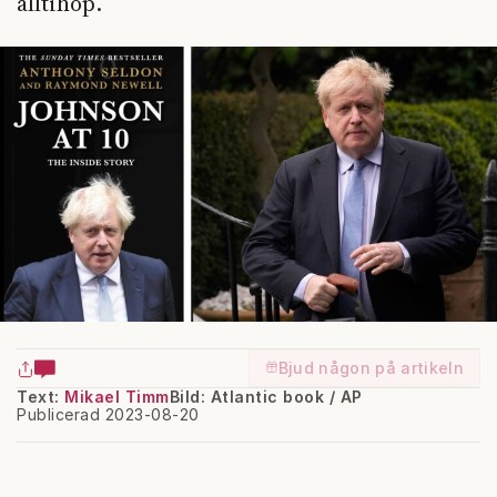
alltihop.
Bjud någon på artikeln
Text:
Mikael Timm
Bild: Atlantic book / AP
Publicerad 2023-08-20