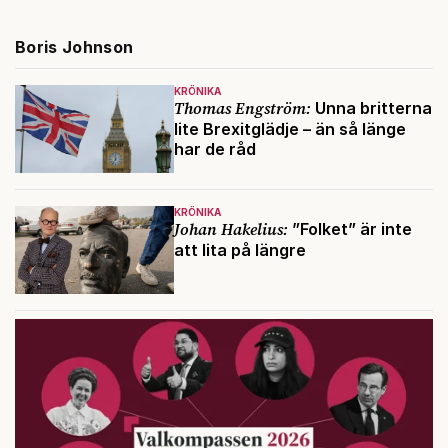
Boris Johnson
KRÖNIKA
Thomas Engström:
Unna britterna
lite Brexitglädje – än så länge
har de råd
KRÖNIKA
Johan Hakelius:
”Folket” är inte
att lita på längre