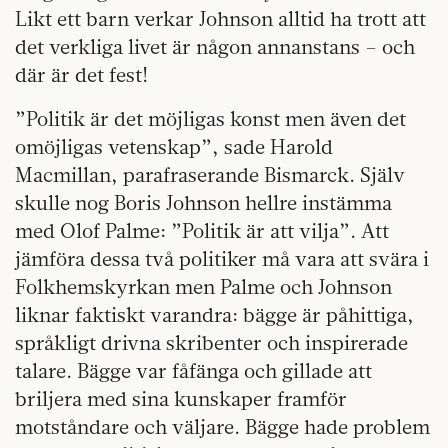
Likt ett barn verkar Johnson alltid ha trott att
det verkliga livet är någon annanstans – och
där är det fest!
”Politik är det möjligas konst men även det
omöjligas vetenskap”, sade Harold
Macmillan, parafraserande Bismarck. Själv
skulle nog Boris Johnson hellre instämma
med Olof Palme: ”Politik är att vilja”. Att
jämföra dessa två politiker må vara att svära i
Folkhemskyrkan men Palme och Johnson
liknar faktiskt varandra: bägge är påhittiga,
språkligt drivna skribenter och inspirerade
talare. Bägge var fåfänga och gillade att
briljera med sina kunskaper framför
motståndare och väljare. Bägge hade problem