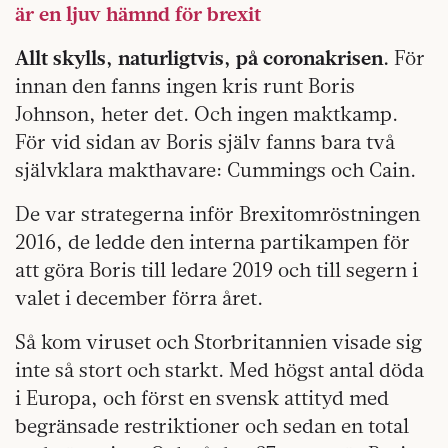
är en ljuv hämnd för brexit
Allt skylls, naturligtvis, på coronakrisen.
För
innan den fanns ingen kris runt Boris
Johnson, heter det. Och ingen maktkamp.
För vid sidan av Boris själv fanns bara två
självklara makthavare: Cummings och Cain.
De var strategerna inför Brexitomröstningen
2016, de ledde den interna partikampen för
att göra Boris till ledare 2019 och till segern i
valet i december förra året.
Så kom viruset och Storbritannien visade sig
inte så stort och starkt. Med högst antal döda
i Europa, och först en svensk attityd med
begränsade restriktioner och sedan en total