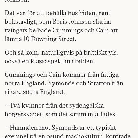
Det var för att behålla husfriden, rent
bokstavligt, som Boris Johnson ska ha
tvingats be både Cummings och Cain att
lämna 10 Downing Street.
Och så kom, naturligtvis på brittiskt vis,
också en klassaspekt in i bilden.
Cummings och Cain kommer från fattiga
norra England, Symonds och Stratton från
rikare södra England.
– Två kvinnor från det sydengelska
borgerskapet, som det sammanfattades.
– Hämnden mot Symonds är ett typiskt
exempel på en osund machokultur, kontrade