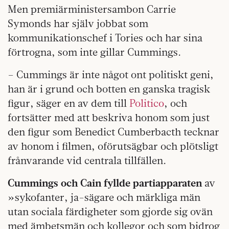
Men premiärministersambon Carrie
Symonds har själv jobbat som
kommunikationschef i Tories och har sina
förtrogna, som inte gillar Cummings.
– Cummings är inte något ont politiskt geni,
han är i grund och botten en ganska tragisk
figur, säger en av dem till
Politico
, och
fortsätter med att beskriva honom som just
den figur som Benedict Cumberbacth tecknar
av honom i filmen, oförutsägbar och plötsligt
frånvarande vid centrala tillfällen.
Cummings och Cain fyllde partiapparaten
av
»sykofanter, ja-sägare och märkliga män
utan sociala färdigheter som gjorde sig ovän
med ämbetsmän och kollegor och som bidrog