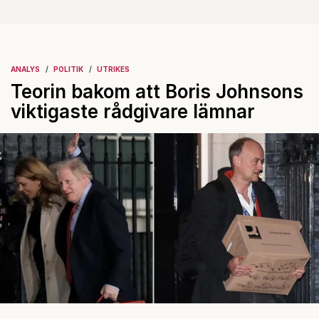
ANALYS
POLITIK
UTRIKES
Teorin bakom att Boris Johnsons
viktigaste rådgivare lämnar