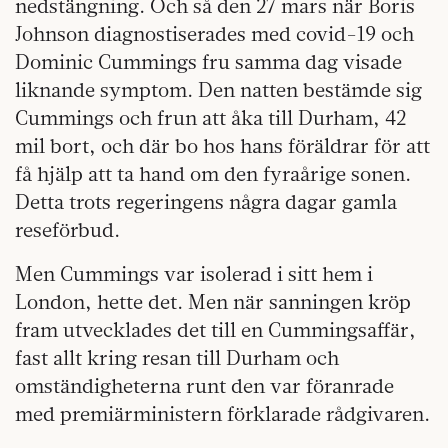
nedstängning. Och så den 27 mars när Boris
Johnson diagnostiserades med covid-19 och
Dominic Cummings fru samma dag visade
liknande symptom. Den natten bestämde sig
Cummings och frun att åka till Durham, 42
mil bort, och där bo hos hans föräldrar för att
få hjälp att ta hand om den fyraårige sonen.
Detta trots regeringens några dagar gamla
reseförbud.
Men Cummings var isolerad i sitt hem i
London, hette det. Men när sanningen kröp
fram utvecklades det till en Cummingsaffär,
fast allt kring resan till Durham och
omständigheterna runt den var föranrade
med premiärministern förklarade rådgivaren.