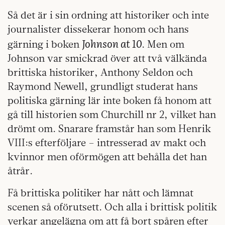
Så det är i sin ordning att historiker och inte
journalister dissekerar honom och hans
Johnson at 10
gärning i boken
. Men om
Johnson var smickrad över att två välkända
brittiska historiker, Anthony Seldon och
Raymond Newell, grundligt studerat hans
politiska gärning lär inte boken få honom att
gå till historien som Churchill nr 2, vilket han
drömt om. Snarare framstår han som Henrik
VIII:s efterföljare – intresserad av makt och
kvinnor men oförmögen att behålla det han
åtrår.
Få brittiska politiker har nått och lämnat
scenen så oförutsett. Och alla i brittisk politik
verkar angelägna om att få bort spåren efter