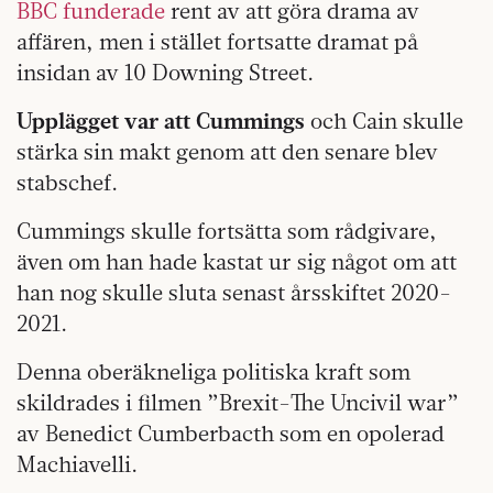
BBC funderade
rent av att göra drama av
affären, men i stället fortsatte dramat på
insidan av 10 Downing Street.
Upplägget var att Cummings
och Cain skulle
stärka sin makt genom att den senare blev
stabschef.
Cummings skulle fortsätta som rådgivare,
även om han hade kastat ur sig något om att
han nog skulle sluta senast årsskiftet 2020-
2021.
Denna oberäkneliga politiska kraft som
skildrades i filmen ”Brexit-The Uncivil war”
av Benedict Cumberbacth som en opolerad
Machiavelli.