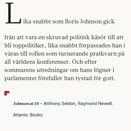
L
ika snabbt som Boris Johnson gick
från att vara en skruvad politisk kåsör till att
bli toppolitiker, lika snabbt förpassades han i
våras till rollen som turnerande pratkvarn på
all världens konferenser. Och efter
sommarens utredningar om hans lögner i
parlamentet förefaller han tystad för gott.
Johnson at 10
– Anthony Seldon, Raymond Newell.
Atlantic Books