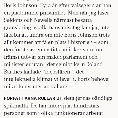
Boris Johnson. Fyra år efter valsegern är han
en pladdrande pinsamhet. Men när jag läser
Seldons och Newells närmast besatta
granskning av alla hans misstag kan jag inte
låta bli att undra om inte Boris Johnson trots
allt kommer att få en plats i historien – som
den förste av en ny tids politiker som inte
främst utövar sin makt i parlament och
ministerier utan i det semiotikern Roland
Barthes kallade ”ideosfären”, det
intellektuella klimat vi lever i. Boris behöver
mikrofoner mer än väljare.
detaljernas oändliga
FÖRFATTARNA RULLAR UT
spikmatta. De har intervjuat hundratals
personer som i olika funktionerar arbetat