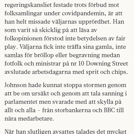
regeringskansliet festade trots förbud mot
folksamlingar under covidpandemin, är att
han helt missade väljarnas upprördhet. Han
som varit så skicklig på att läsa av
folkopinionen förstod inte betydelsen av fair
play. Väljarna fick inte träffa sina gamla, inte
samlas för bröllop eller begravning medan
fotfolk och ministrar på nr 10 Downing Street
avslutade arbetsdagarna med sprit och chips.
Johnson hade kunnat stoppa stormen genom
att be om ursäkt och genom att tala sanning i
parlamentet men svarade med att skylla på
allt och alla – från storbankerna och BBC till
nära medarbetare.
När han slutligen avsattes talades det mycket