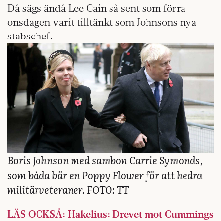
Då sägs ändå Lee Cain så sent som förra
onsdagen varit tilltänkt som Johnsons nya
stabschef.
Boris Johnson med sambon Carrie Symonds,
som båda bär en Poppy Flower för att hedra
militärveteraner. FOTO: TT
LÄS OCKSÅ: Hakelius: Drevet mot Cummings