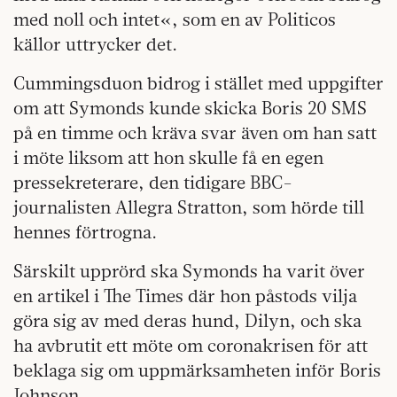
med noll och intet«, som en av Politicos
källor uttrycker det.
Cummingsduon bidrog i stället med uppgifter
om att Symonds kunde skicka Boris 20 SMS
på en timme och kräva svar även om han satt
i möte liksom att hon skulle få en egen
pressekreterare, den tidigare BBC-
journalisten Allegra Stratton, som hörde till
hennes förtrogna.
Särskilt upprörd ska Symonds ha varit över
en artikel i The Times där hon påstods vilja
göra sig av med deras hund, Dilyn, och ska
ha avbrutit ett möte om coronakrisen för att
beklaga sig om uppmärksamheten inför Boris
Johnson.