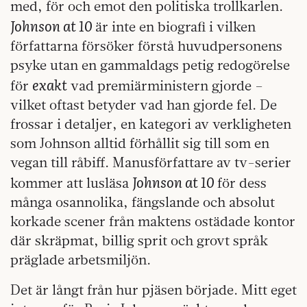
med, för och emot den politiska trollkarlen.
Johnson at 10
är inte en biografi i vilken
författarna försöker förstå huvudpersonens
psyke utan en gammaldags petig redogörelse
exakt
för
vad premiärministern gjorde –
vilket oftast betyder vad han gjorde fel. De
frossar i detaljer, en kategori av verkligheten
som Johnson alltid förhållit sig till som en
vegan till råbiff. Manusförfattare av tv-serier
Johnson at 10
kommer att lusläsa
för dess
många osannolika, fängslande och absolut
korkade scener från maktens ostädade kontor
där skräpmat, billig sprit och grovt språk
präglade arbetsmiljön.
Det är långt från hur pjäsen började. Mitt eget