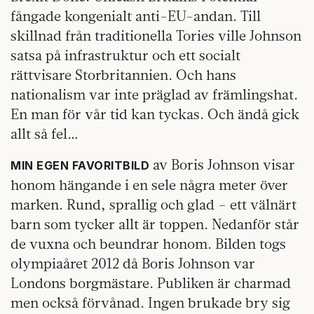
fångade kongenialt anti-EU-andan. Till
skillnad från traditionella Tories ville Johnson
satsa på infrastruktur och ett socialt
rättvisare Storbritannien. Och hans
nationalism var inte präglad av främlingshat.
En man för vår tid kan tyckas. Och ändå gick
allt så fel…
av Boris Johnson visar
MIN EGEN FAVORITBILD
honom hängande i en sele några meter över
marken. Rund, sprallig och glad – ett välnärt
barn som tycker allt är toppen. Nedanför står
de vuxna och beundrar honom. Bilden togs
olympiaåret 2012 då Boris Johnson var
Londons borgmästare. Publiken är charmad
men också förvånad. Ingen brukade bry sig