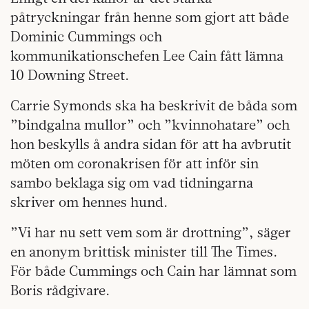
påtryckningar från henne som gjort att både
Dominic Cummings och
kommunikationschefen Lee Cain fått lämna
10 Downing Street.
Carrie Symonds ska ha beskrivit de båda som
”bindgalna mullor” och ”kvinnohatare” och
hon beskylls å andra sidan för att ha avbrutit
möten om coronakrisen för att inför sin
sambo beklaga sig om vad tidningarna
skriver om hennes hund.
”Vi har nu sett vem som är drottning”, säger
en anonym brittisk minister till The Times.
För både Cummings och Cain har lämnat som
Boris rådgivare.