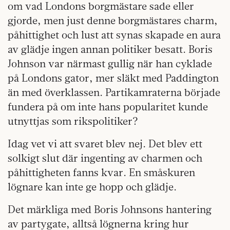
om vad Londons borgmästare sade eller
gjorde, men just denne borgmästares charm,
påhittighet och lust att synas skapade en aura
av glädje ingen annan politiker besatt. Boris
Johnson var närmast gullig när han cyklade
på Londons gator, mer släkt med Paddington
än med överklassen. Partikamraterna började
fundera på om inte hans popularitet kunde
utnyttjas som rikspolitiker?
Idag vet vi att svaret blev nej. Det blev ett
solkigt slut där ingenting av charmen och
påhittigheten fanns kvar. En småskuren
lögnare kan inte ge hopp och glädje.
Det märkliga med Boris Johnsons hantering
av partygate, alltså lögnerna kring hur