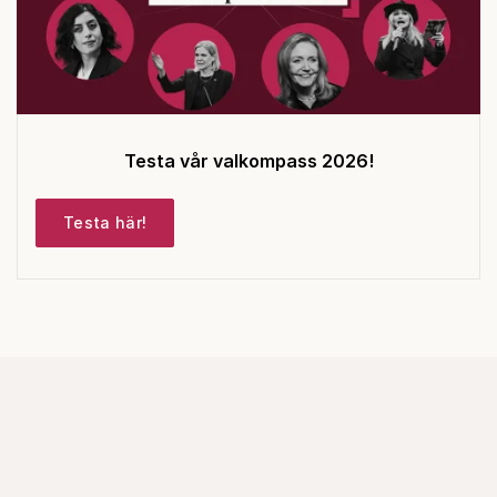
Testa vår valkompass 2026!
Testa här!