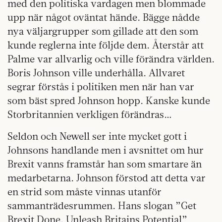
med den politiska vardagen men blommade
upp när något oväntat hände. Bägge nådde
nya väljargrupper som gillade att den som
kunde reglerna inte följde dem. Återstår att
Palme var allvarlig och ville förändra världen.
Boris Johnson ville underhålla. Allvaret
segrar förstås i politiken men när han var
som bäst spred Johnson hopp. Kanske kunde
Storbritannien verkligen förändras…
Seldon och Newell ser inte mycket gott i
Johnsons handlande men i avsnittet om hur
Brexit vanns framstår han som smartare än
medarbetarna. Johnson förstod att detta var
en strid som måste vinnas utanför
sammanträdesrummen. Hans slogan ”Get
Brexit Done. Unleash Britains Potential”