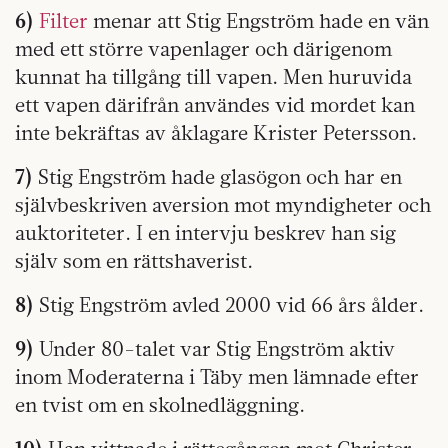
6)
Filter
menar att Stig Engström hade en vän
med ett större vapenlager och därigenom
kunnat ha tillgång till vapen. Men huruvida
ett vapen därifrån användes vid mordet kan
inte bekräftas av åklagare Krister Petersson.
7)
Stig Engström hade glasögon och har en
självbeskriven aversion mot myndigheter och
auktoriteter. I en intervju beskrev han sig
själv som en rättshaverist.
8)
Stig Engström avled 2000 vid 66 års ålder.
9)
Under 80-talet var Stig Engström aktiv
inom Moderaterna i Täby men lämnade efter
en tvist om en skolnedläggning.