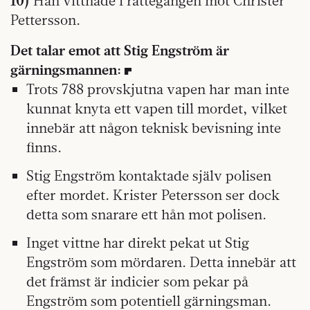
10)
Han vittnade i rättegången mot Christer
Pettersson.
Det talar emot att Stig Engström är
gärningsmannen:
Trots 788 provskjutna vapen har man inte
kunnat knyta ett vapen till mordet, vilket
innebär att någon teknisk bevisning inte
finns.
Stig Engström kontaktade själv polisen
efter mordet. Krister Petersson ser dock
detta som snarare ett hån mot polisen.
Inget vittne har direkt pekat ut Stig
Engström som mördaren. Detta innebär att
det främst är indicier som pekar på
Engström som potentiell gärningsman.