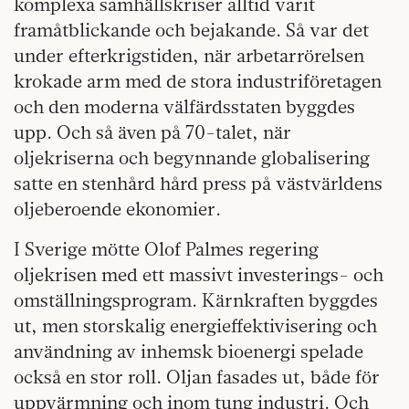
komplexa samhällskriser alltid varit
framåtblickande och bejakande. Så var det
under efterkrigstiden, när arbetarrörelsen
krokade arm med de stora industriföretagen
och den moderna välfärdsstaten byggdes
upp. Och så även på 70-talet, när
oljekriserna och begynnande globalisering
satte en stenhård hård press på västvärldens
oljeberoende ekonomier.
I Sverige mötte Olof Palmes regering
oljekrisen med ett massivt investerings- och
omställningsprogram. Kärnkraften byggdes
ut, men storskalig energieffektivisering och
användning av inhemsk bioenergi spelade
också en stor roll. Oljan fasades ut, både för
uppvärmning och inom tung industri. Och