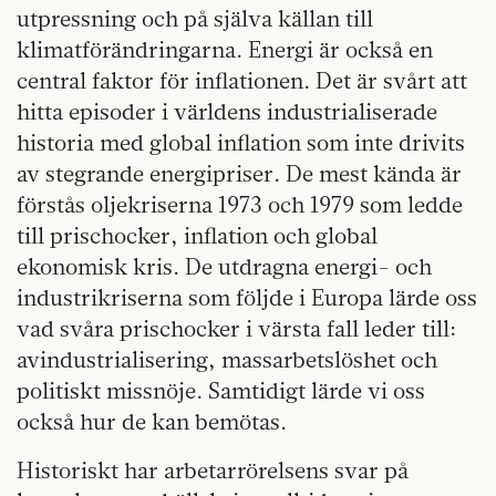
utpressning och på själva källan till
klimatförändringarna. Energi är också en
central faktor för inflationen. Det är svårt att
hitta episoder i världens industrialiserade
historia med global inflation som inte drivits
av stegrande energipriser. De mest kända är
förstås oljekriserna 1973 och 1979 som ledde
till prischocker, inflation och global
ekonomisk kris. De utdragna energi- och
industrikriserna som följde i Europa lärde oss
vad svåra prischocker i värsta fall leder till:
avindustrialisering, massarbetslöshet och
politiskt missnöje. Samtidigt lärde vi oss
också hur de kan bemötas.
Historiskt har arbetarrörelsens svar på