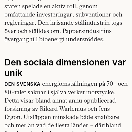
staten spelade en aktiv roll: genom
omfattande investeringar, subventioner och
regleringar. Den krisande stålindustrin togs
över och ställdes om. Pappersindustrins
övergång till bioenergi understöddes.
Den sociala dimensionen var
unik
energiomställningen på 70- och
DEN SVENSKA
80-talet saknar i själva verket motstycke.
Detta visar bland annat ännu opublicerad
forskning av Rikard Warlenius och Jens
Ergon. Utsläppen minskade både snabbare
och mer än vad de flesta länder – däribland