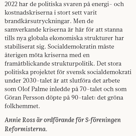
2022 har de politiska svaren på energi- och
kostnadskriserna i stort sett varit
brandkårsutryckningar. Men de
samverkande kriserna är här för att stanna
tills nya globala ekonomiska strukturer har
stabiliserat sig. Socialdemokratin måste
återigen möta kriserna med en
framåtblickande strukturpolitik. Det stora
politiska projektet för svensk socialdemokrati
under 2030-talet är att slutföra det arbete
som Olof Palme inledde på 70-talet och som
Göran Persson döpte på 90-talet: det gröna
folkhemmet.
Annie Ross är ordförande för S-föreningen
Reformisterna
.