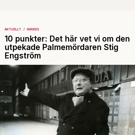
AKTUELLT
INRIKES
10 punkter: Det här vet vi om den
utpekade Palmemördaren Stig
Engström