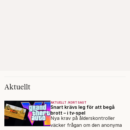
Aktuellt
AKTUELLT
KORT SAGT
Snart krävs leg för att begå
brott – i tv-spel
Nya krav på ålderskontroller
väcker frågan om den anonyma