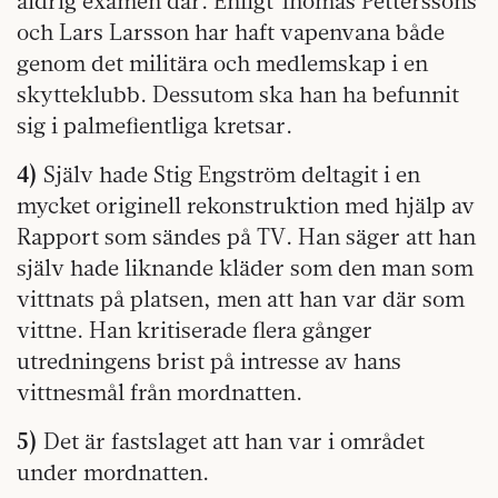
aldrig examen där. Enligt Thomas Petterssons
och Lars Larsson har haft vapenvana både
genom det militära och medlemskap i en
skytteklubb. Dessutom ska han ha befunnit
sig i palmefientliga kretsar.
4)
Själv hade Stig Engström deltagit i en
mycket originell rekonstruktion med hjälp av
Rapport som sändes på TV. Han säger att han
själv hade liknande kläder som den man som
vittnats på platsen, men att han var där som
vittne. Han kritiserade flera gånger
utredningens brist på intresse av hans
vittnesmål från mordnatten.
5)
Det är fastslaget att han var i området
under mordnatten.