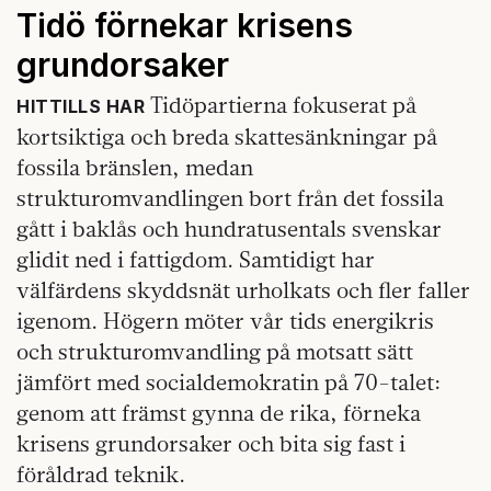
Tidö förnekar krisens
grundorsaker
Tidöpartierna fokuserat på
HITTILLS HAR
kortsiktiga och breda skattesänkningar på
fossila bränslen, medan
strukturomvandlingen bort från det fossila
gått i baklås och hundratusentals svenskar
glidit ned i fattigdom. Samtidigt har
välfärdens skyddsnät urholkats och fler faller
igenom. Högern möter vår tids energikris
och strukturomvandling på motsatt sätt
jämfört med socialdemokratin på 70-talet:
genom att främst gynna de rika, förneka
krisens grundorsaker och bita sig fast i
föråldrad teknik.