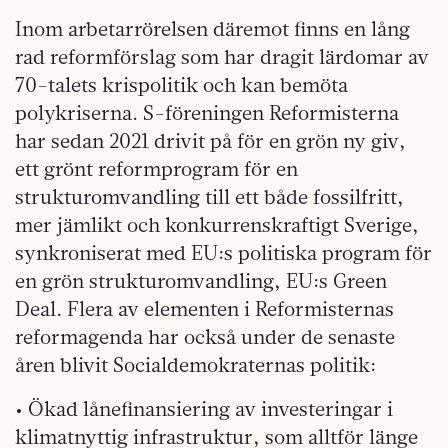
Inom arbetarrörelsen däremot finns en lång
rad reformförslag som har dragit lärdomar av
70-talets krispolitik och kan bemöta
polykriserna. S-föreningen Reformisterna
har sedan 2021 drivit på för en grön ny giv,
ett grönt reformprogram för en
strukturomvandling till ett både fossilfritt,
mer jämlikt och konkurrenskraftigt Sverige,
synkroniserat med EU:s politiska program för
en grön strukturomvandling, EU:s Green
Deal. Flera av elementen i Reformisternas
reformagenda har också under de senaste
åren blivit Socialdemokraternas politik:
• Ökad lånefinansiering av investeringar i
klimatnyttig infrastruktur, som alltför länge