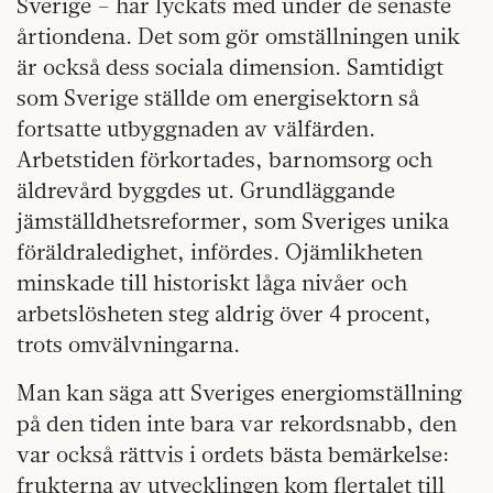
Sverige – har lyckats med under de senaste
årtiondena. Det som gör omställningen unik
är också dess sociala dimension. Samtidigt
som Sverige ställde om energisektorn så
fortsatte utbyggnaden av välfärden.
Arbetstiden förkortades, barnomsorg och
äldrevård byggdes ut. Grundläggande
jämställdhetsreformer, som Sveriges unika
föräldraledighet, infördes. Ojämlikheten
minskade till historiskt låga nivåer och
arbetslösheten steg aldrig över 4 procent,
trots omvälvningarna.
Man kan säga att Sveriges energiomställning
på den tiden inte bara var rekordsnabb, den
var också rättvis i ordets bästa bemärkelse:
frukterna av utvecklingen kom flertalet till