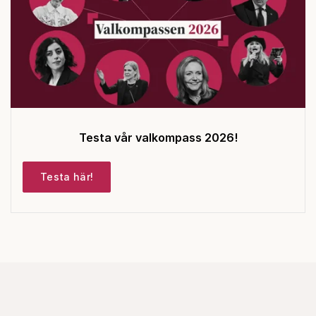
Testa vår valkompass 2026!
Testa här!