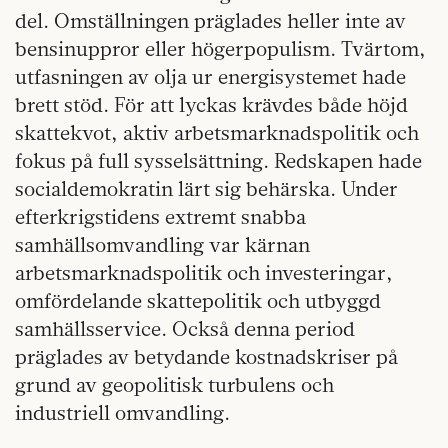
del. Omställningen präglades heller inte av
bensinuppror eller högerpopulism. Tvärtom,
utfasningen av olja ur energisystemet hade
brett stöd. För att lyckas krävdes både höjd
skattekvot, aktiv arbetsmarknadspolitik och
fokus på full sysselsättning. Redskapen hade
socialdemokratin lärt sig behärska. Under
efterkrigstidens extremt snabba
samhällsomvandling var kärnan
arbetsmarknadspolitik och investeringar,
omfördelande skattepolitik och utbyggd
samhällsservice. Också denna period
präglades av betydande kostnadskriser på
grund av geopolitisk turbulens och
industriell omvandling.