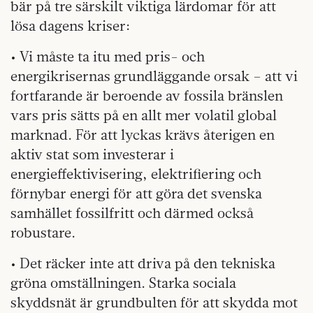
bär på tre särskilt viktiga lärdomar för att
lösa dagens kriser:
• Vi måste ta itu med pris- och
energikrisernas grundläggande orsak – att vi
fortfarande är beroende av fossila bränslen
vars pris sätts på en allt mer volatil global
marknad. För att lyckas krävs återigen en
aktiv stat som investerar i
energieffektivisering, elektrifiering och
förnybar energi för att göra det svenska
samhället fossilfritt och därmed också
robustare.
• Det räcker inte att driva på den tekniska
gröna omställningen. Starka sociala
skyddsnät är grundbulten för att skydda mot