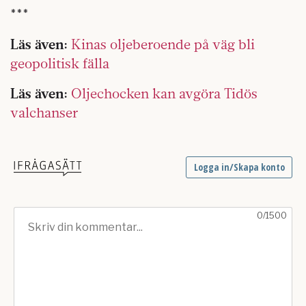
***
Läs även:
Kinas oljeberoende på väg bli
geopolitisk fälla
Läs även:
Oljechocken kan avgöra Tidös
valchanser