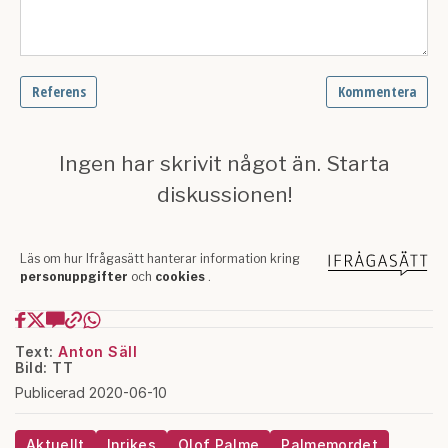
Text:
Anton Säll
Bild: TT
Publicerad 2020-06-10
Aktuellt
Inrikes
Olof Palme
Palmemordet