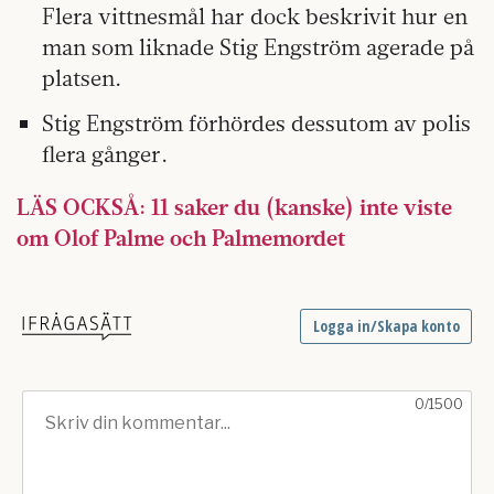
Flera vittnesmål har dock beskrivit hur en
man som liknade Stig Engström agerade på
platsen.
Stig Engström förhördes dessutom av polis
flera gånger.
LÄS OCKSÅ: 11 saker du (kanske) inte viste
om Olof Palme och Palmemordet