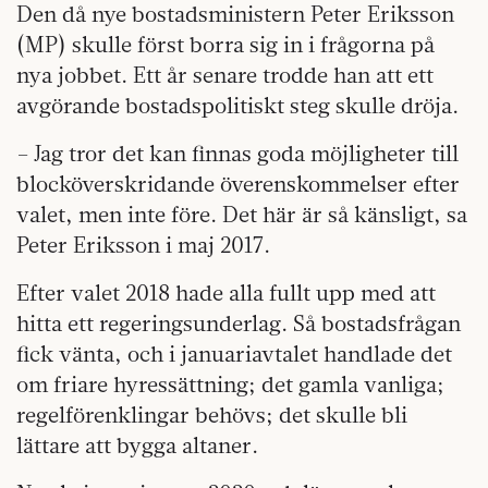
Den då nye bostadsministern Peter Eriks­son
(MP) skulle först borra sig in i frågorna på
nya jobbet. Ett år senare trodde han att ett
avgörande bostadspolitiskt steg skulle dröja.
– Jag tror det kan finnas goda möjligheter till
blocköverskridande överenskommelser efter
valet, men inte före. Det här är så känsligt, sa
Peter Eriksson i maj 2017.
Efter valet 2018 hade alla fullt upp med att
hitta ett regeringsunderlag. Så bostadsfrågan
fick vänta, och i januariavtalet handlade det
om friare hyressättning; det gamla vanliga;
regelförenklingar behövs; det skulle bli
lättare att bygga altaner.