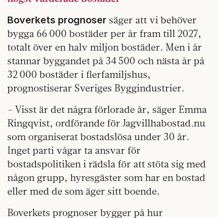
säger att vi behöver
Boverkets prognoser
bygga 66 000 bostäder per år fram till 2027,
totalt över en halv miljon bostäder. Men i år
stannar byggandet på 34 500 och nästa år på
32 000 bostäder i flerfamiljshus,
prognostiserar Sveriges Byggindustrier.
– Visst är det några förlorade år, säger Emma
Ringqvist, ordförande för Jagvillhabostad.nu
som organiserat bostadslösa under 30 år.
Inget parti vågar ta ansvar för
bostadspolitiken i rädsla för att stöta sig med
någon grupp, hyresgäster som har en bostad
eller med de som äger sitt boende.
Boverkets prognoser bygger på hur