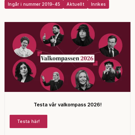
Ingår i nummer 2019-45
Aktuellt
Inrikes
Testa vår valkompass 2026!
Testa här!