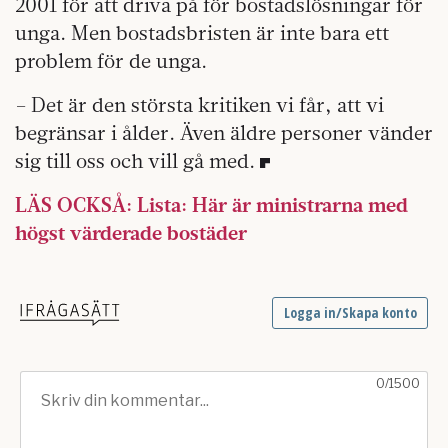
2001 för att driva på för bostadslösningar för
unga. Men bostadsbristen är inte bara ett
problem för de unga.
– Det är den största kritiken vi får, att vi
begränsar i ålder. Även äldre personer vänder
sig till oss och vill gå med.
LÄS OCKSÅ: Lista: Här är ministrarna med
högst värderade bostäder