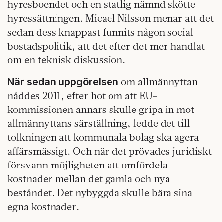
hyresboendet och en statlig nämnd skötte
hyressättningen. Micael Nilsson menar att det
sedan dess knappast funnits någon social
bostadspolitik, att det efter det mer handlat
om en teknisk diskussion.
om allmännyttan
När sedan uppgörelsen
nåddes 2011, efter hot om att EU-
kommissionen annars skulle gripa in mot
allmännyttans särställning, ledde det till
tolkningen att kommunala bolag ska agera
affärsmässigt. Och när det prövades juridiskt
försvann möjligheten att omfördela
kostnader mellan det gamla och nya
beståndet. Det nybyggda skulle bära sina
egna kostnader.