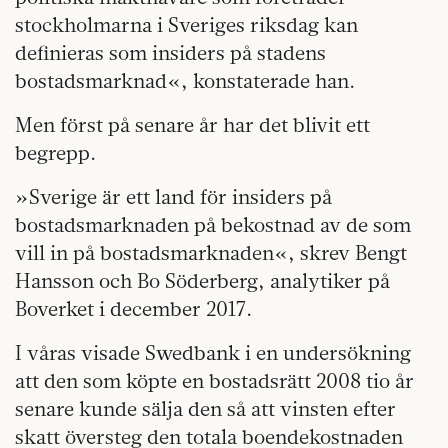
stockholmarna i Sveriges riksdag kan
definieras som insiders på stadens
bostadsmarknad«, konstaterade han.
Men först på senare år har det blivit ett
begrepp.
»Sverige är ett land för insiders på
bostadsmarknaden på bekostnad av de som
vill in på bostadsmarknaden«, skrev Bengt
Hansson och Bo Söderberg, analytiker på
Boverket i december 2017.
I våras visade Swedbank i en undersökning
att den som köpte en bostadsrätt 2008 tio år
senare kunde sälja den så att vinsten efter
skatt översteg den totala boendekostnaden