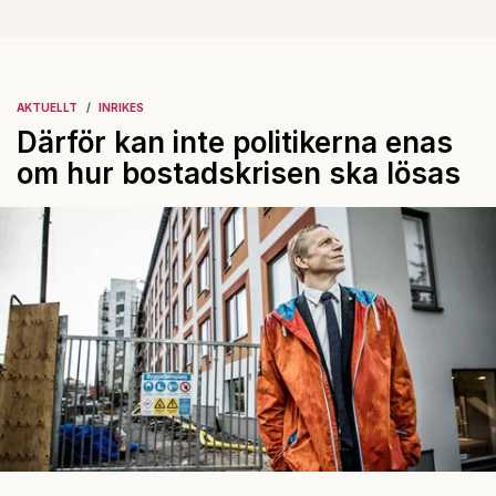
AKTUELLT
INRIKES
Därför kan inte politikerna enas
om hur bostadskrisen ska lösas