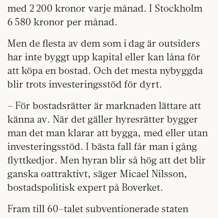
med 2 200 kronor varje månad. I Stockholm
6 580 kronor per månad.
Men de flesta av dem som i dag är outsiders
har inte byggt upp kapital eller kan låna för
att köpa en bostad. Och det mesta nybyggda
blir trots investeringsstöd för dyrt.
– För bostadsrätter är marknaden lät­tare att
känna av. När det gäller hyresrätter bygger
man det man klarar att bygga, med eller utan
investeringsstöd. I bästa fall får man i gång
flyttkedjor. Men hyran blir så hög att det blir
ganska oattraktivt, säger Micael Nilsson,
bostadspolitisk expert på Boverket.
Fram till 60-talet subventionerade staten