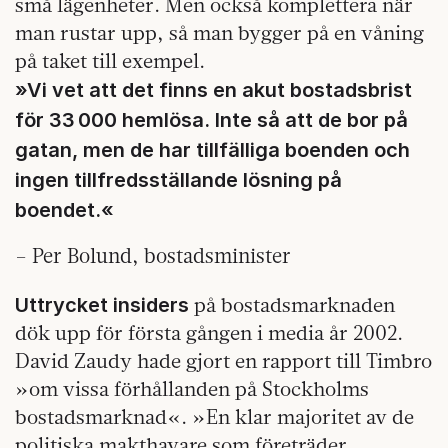
små lägenheter. Men också komplettera när
man rustar upp, så man bygger på en våning
på taket till exempel.
»Vi vet att det finns en akut bostadsbrist
för 33 000 hemlösa. Inte så att de bor på
gatan, men de har tillfälliga boenden och
ingen tillfredsställande lösning på
boendet.«
– Per Bolund, bostadsminister
på bostadsmarknaden
Uttrycket insiders
dök upp för första gången i media år 2002.
David Zaudy hade gjort en rapport till Timbro
»om vissa förhållanden på Stockholms
bostadsmarknad«. »En klar majoritet av de
politiska makthavare som företräder