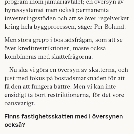
program inom januariavtalet; en översyn av
hyressystemet men också permanenta
investeringsstöden och att se över regelverket
kring hela byggprocessen, säger Per Bolund.
Men stora grepp i bostadsfrågan, som att se
över kreditrestriktioner, måste också
kombineras med skattefrågorna.
– Nu ska vi göra en översyn av skatterna, och
just med fokus på bostadsmarknaden för att
få den att fungera bättre. Men vi kan inte
ensidigt ta bort restriktionerna, för det vore
oansvarigt.
Finns fastighetsskatten med i översynen
också?