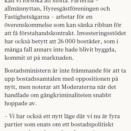
kan vi försöka att stötta. Parterna –
allmännyttan, Hyresgästföreningen och
Fastighetsägarna – arbetar för en
överenskommelse som kan sänka ribban för
att få förstahandskontrakt. Investeringsstödet
har också betytt att 26 000 bostäder, som i
många fall annars inte hade blivit byggda,
kommit ut på marknaden.
Bostadsministern är inte främmande för att ta
upp bostadssamtalen med oppositionen på
nytt, men noterar att Moderaterna när det
handlade om gängkriminaliteten snabbt
hoppade av.
– Vi har också ett nytt läge där vi nu är fyra
partier som enats om ett bostadspolitiskt