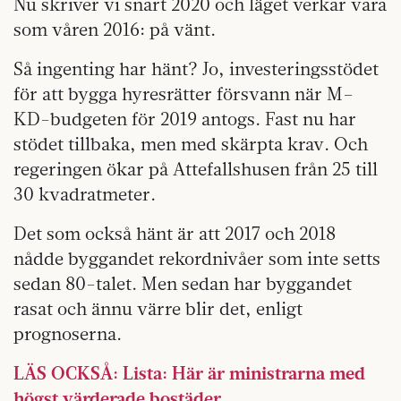
Nu skriver vi snart 2020 och läget verkar vara
som våren 2016: på vänt.
Så ingenting har hänt? Jo, investeringsstödet
för att bygga hyresrätter försvann när M–
KD-budgeten för 2019 antogs. Fast nu har
stödet tillbaka, men med skärpta krav. Och
regeringen ökar på Attefallshusen från 25 till
30 kvadratmeter.
Det som också hänt är att 2017 och 2018
nådde byggandet rekordnivåer som inte setts
sedan 80-talet. Men sedan har byggandet
rasat och ännu värre blir det, enligt
prognoserna.
LÄS OCKSÅ: Lista: Här är ministrarna med
högst värderade bostäder