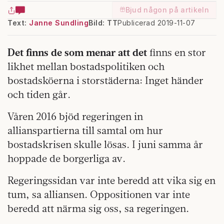
Bjud någon på artikeln
Text:
Janne Sundling
Bild: TT
Publicerad 2019-11-07
Det finns de som menar att det
finns en stor
likhet mellan bostadspolitiken och
bostadsköerna i storstäderna: Inget händer
och tiden går.
Våren 2016 bjöd regeringen in
allianspartierna till samtal om hur
bostadskrisen skulle lösas. I juni samma år
hoppade de borgerliga av.
Regeringssidan var inte beredd att vika sig en
tum, sa alliansen. Oppositionen var inte
beredd att närma sig oss, sa regeringen.