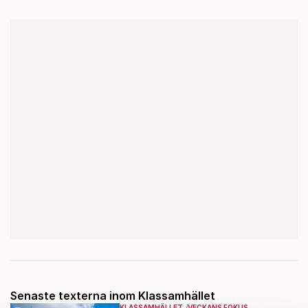
Senaste texterna inom Klassamhället
KLASSAMHÄLLET
VECKANS FOKUS